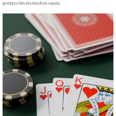
protección en muchos casos.