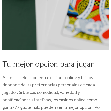
Tu mejor opción para jugar
Al final, la elección entre casinos online y físicos
depende de las preferencias personales de cada
jugador. Si buscas comodidad, variedad y
bonificaciones atractivas, los casinos online como
gana777 guatemala pueden ser la mejor opción. Por