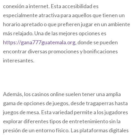
conexión a internet. Esta accesibilidad es
especialmente atractiva para aquellos que tienen un
horario apretado o que prefieren jugar en un ambiente
más relajado. Una de las mejores opciones es
https://gana777guatemala.org
, donde se pueden
encontrar diversas promociones y bonificaciones
interesantes.
Además, los casinos online suelen tener una amplia
gama de opciones de juegos, desde tragaperras hasta
juegos de mesa. Esta variedad permite a los jugadores
explorar diferentes tipos de entretenimiento sin la
presión de un entorno físico. Las plataformas digitales