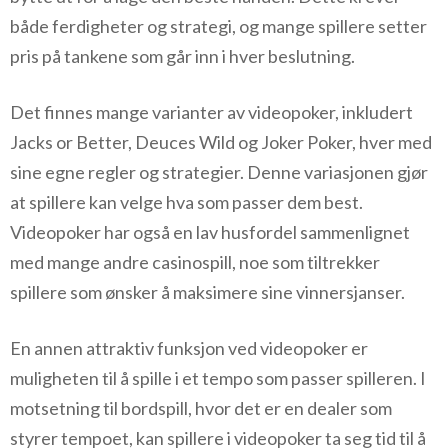
både ferdigheter og strategi, og mange spillere setter
pris på tankene som går inn i hver beslutning.
Det finnes mange varianter av videopoker, inkludert
Jacks or Better, Deuces Wild og Joker Poker, hver med
sine egne regler og strategier. Denne variasjonen gjør
at spillere kan velge hva som passer dem best.
Videopoker har også en lav husfordel sammenlignet
med mange andre casinospill, noe som tiltrekker
spillere som ønsker å maksimere sine vinnersjanser.
En annen attraktiv funksjon ved videopoker er
muligheten til å spille i et tempo som passer spilleren. I
motsetning til bordspill, hvor det er en dealer som
styrer tempoet, kan spillere i videopoker ta seg tid til å