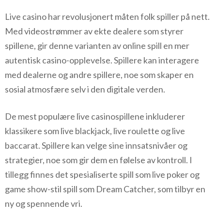
Live casino har revolusjonert måten folk spiller på nett.
Med videostrømmer av ekte dealere som styrer
spillene, gir denne varianten av online spill en mer
autentisk casino-opplevelse. Spillere kan interagere
med dealerne og andre spillere, noe som skaper en
sosial atmosfære selv i den digitale verden.
De mest populære live casinospillene inkluderer
klassikere som live blackjack, live roulette og live
baccarat. Spillere kan velge sine innsatsnivåer og
strategier, noe som gir dem en følelse av kontroll. I
tillegg finnes det spesialiserte spill som live poker og
game show-stil spill som Dream Catcher, som tilbyr en
ny og spennende vri.