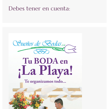
Debes tener en cuenta: