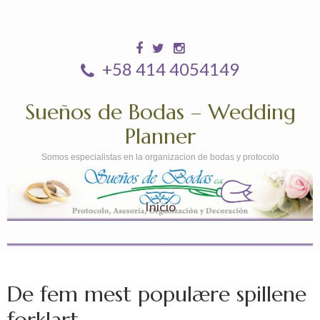
+58 414 4054149
Sueños de Bodas – Wedding
Planner
Somos especialistas en la organizacion de bodas y protocolo
Inicio
De fem mest populære spillene
forklart