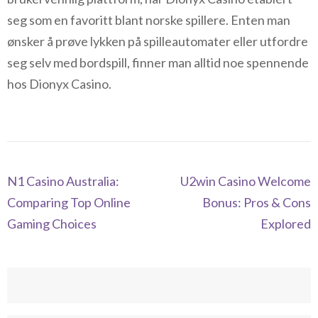
seg som en favoritt blant norske spillere. Enten man
ønsker å prøve lykken på spilleautomater eller utfordre
seg selv med bordspill, finner man alltid noe spennende
hos Dionyx Casino.
Navegación
N1 Casino Australia:
U2win Casino Welcome
de
Comparing Top Online
Bonus: Pros & Cons
entradas
Gaming Choices
Explored