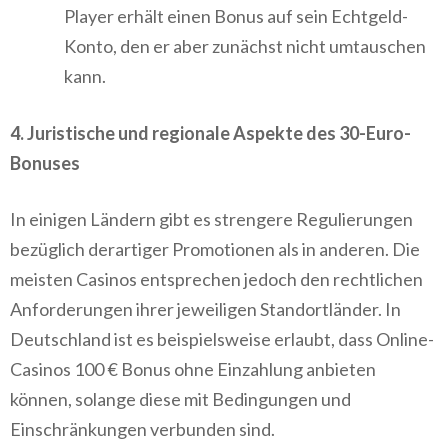
Player erhält einen Bonus auf sein Echtgeld-
Konto, den er aber zunächst nicht umtauschen
kann.
4. Juristische und regionale Aspekte des 30-Euro-
Bonuses
In einigen Ländern gibt es strengere Regulierungen
bezüglich derartiger Promotionen als in anderen. Die
meisten Casinos entsprechen jedoch den rechtlichen
Anforderungen ihrer jeweiligen Standortländer. In
Deutschland ist es beispielsweise erlaubt, dass Online-
Casinos 100 € Bonus ohne Einzahlung anbieten
können, solange diese mit Bedingungen und
Einschränkungen verbunden sind.