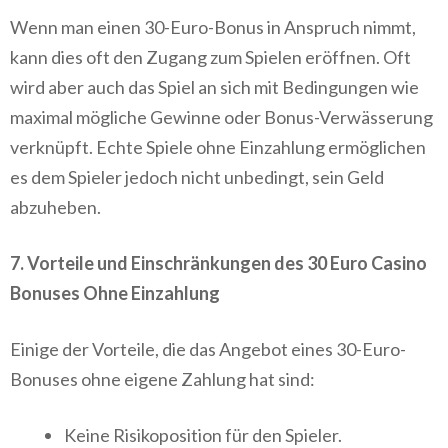
Wenn man einen 30-Euro-Bonus in Anspruch nimmt,
kann dies oft den Zugang zum Spielen eröffnen. Oft
wird aber auch das Spiel an sich mit Bedingungen wie
maximal mögliche Gewinne oder Bonus-Verwässerung
verknüpft. Echte Spiele ohne Einzahlung ermöglichen
es dem Spieler jedoch nicht unbedingt, sein Geld
abzuheben.
7. Vorteile und Einschränkungen des 30 Euro Casino
Bonuses Ohne Einzahlung
Einige der Vorteile, die das Angebot eines 30-Euro-
Bonuses ohne eigene Zahlung hat sind:
Keine Risikoposition für den Spieler.