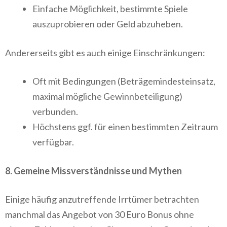
Einfache Möglichkeit, bestimmte Spiele
auszuprobieren oder Geld abzuheben.
Andererseits gibt es auch einige Einschränkungen:
Oft mit Bedingungen (Beträgemindesteinsatz,
maximal mögliche Gewinnbeteiligung)
verbunden.
Höchstens ggf. für einen bestimmten Zeitraum
verfügbar.
8. Gemeine Missverständnisse und Mythen
Einige häufig anzutreffende Irrtümer betrachten
manchmal das Angebot von 30 Euro Bonus ohne