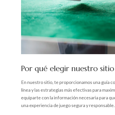
Por qué elegir nuestro sitio
En nuestro sitio, te proporcionamos una guía co
línea y las estrategias más efectivas para maxi
equiparte con la información necesaria para qu
una experiencia de juego segura y responsable.