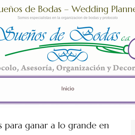
ueños de Bodas – Wedding Plann
Somos especialistas en la organizacion de bodas y protocolo
Inicio
 para ganar a lo grande en