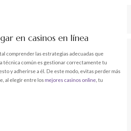
ugar en casinos en línea
ntal comprender las estrategias adecuadas que
na técnica común es gestionar correctamente tu
uesto y adherirse a él. De este modo, evitas perder más
, al elegir entre los
mejores casinos online
, tu