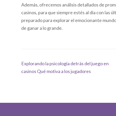
Además, ofrecemos análisis detallados de prom
casinos, para que siempre estés al día con las ú
preparado para explorar el emocionante mundo 
de ganar a lo grande.
Navegación
Explorando la psicología detrás del juego en
de
casinos Qué motiva a los jugadores
entradas