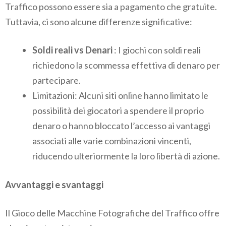
Traffico possono essere sia a pagamento che gratuite.
Tuttavia, ci sono alcune differenze significative:
Soldi reali vs Denari
: I giochi con soldi reali
richiedono la scommessa effettiva di denaro per
partecipare.
Limitazioni: Alcuni siti online hanno limitato le
possibilità dei giocatori a spendere il proprio
denaro o hanno bloccato l’accesso ai vantaggi
associati alle varie combinazioni vincenti,
riducendo ulteriormente la loro libertà di azione.
Avvantaggi e svantaggi
Il Gioco delle Macchine Fotografiche del Traffico offre