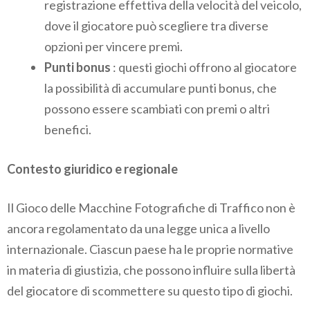
registrazione effettiva della velocità del veicolo,
dove il giocatore può scegliere tra diverse
opzioni per vincere premi.
Punti bonus
: questi giochi offrono al giocatore
la possibilità di accumulare punti bonus, che
possono essere scambiati con premi o altri
benefici.
Contesto giuridico e regionale
Il Gioco delle Macchine Fotografiche di Traffico non è
ancora regolamentato da una legge unica a livello
internazionale. Ciascun paese ha le proprie normative
in materia di giustizia, che possono influire sulla libertà
del giocatore di scommettere su questo tipo di giochi.