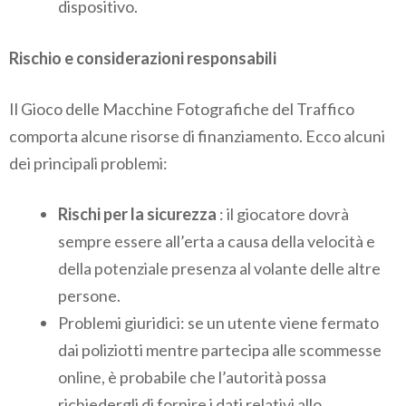
dispositivo.
Rischio e considerazioni responsabili
Il Gioco delle Macchine Fotografiche del Traffico
comporta alcune risorse di finanziamento. Ecco alcuni
dei principali problemi:
Rischi per la sicurezza
: il giocatore dovrà
sempre essere all’erta a causa della velocità e
della potenziale presenza al volante delle altre
persone.
Problemi giuridici: se un utente viene fermato
dai poliziotti mentre partecipa alle scommesse
online, è probabile che l’autorità possa
richiedergli di fornire i dati relativi allo