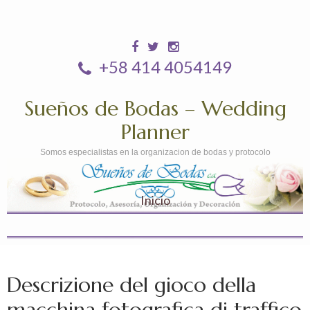
+58 414 4054149
Sueños de Bodas – Wedding
Planner
Somos especialistas en la organizacion de bodas y protocolo
Inicio
Descrizione del gioco della
macchina fotografica di traffico