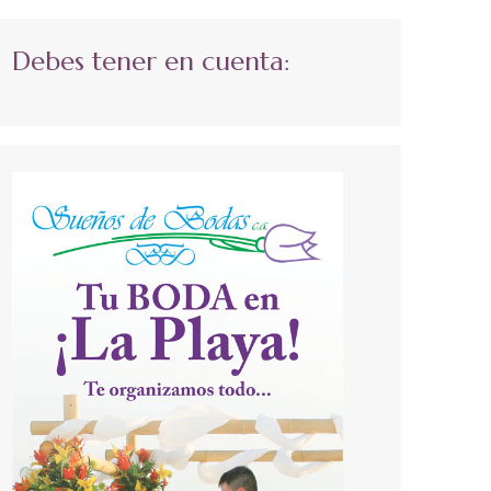
Debes tener en cuenta: