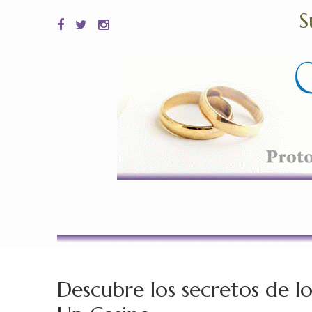
S
Descubre los secretos de l