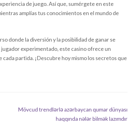
experiencia de juego. Así que, sumérgete en este
 mientras amplías tus conocimientos en el mundo de
so donde la diversión y la posibilidad de ganar se
un jugador experimentado, este casino ofrece un
e cada partida. ¡Descubre hoy mismo los secretos que
Mövcud trendlərlə azərbaycan qumar dünyası
haqqında nələr bilmək lazımdır