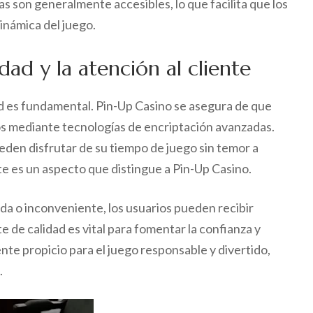
 son generalmente accesibles, lo que facilita que los
dinámica del juego.
dad y la atención al cliente
ad es fundamental. Pin-Up Casino se asegura de que
os mediante tecnologías de encriptación avanzadas.
ueden disfrutar de su tiempo de juego sin temor a
te es un aspecto que distingue a Pin-Up Casino.
da o inconveniente, los usuarios pueden recibir
te de calidad es vital para fomentar la confianza y
nte propicio para el juego responsable y divertido,
.