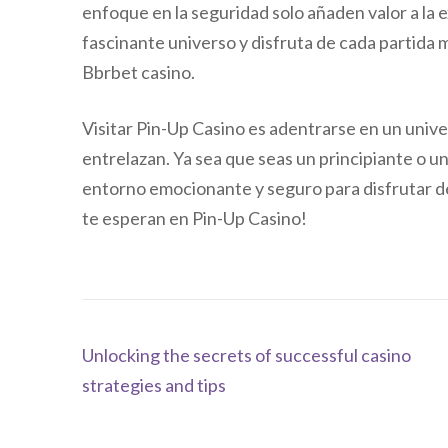
enfoque en la seguridad solo añaden valor a la 
fascinante universo y disfruta de cada partida
Bbrbet casino.
Visitar Pin-Up Casino es adentrarse en un univer
entrelazan. Ya sea que seas un principiante o 
entorno emocionante y seguro para disfrutar d
te esperan en Pin-Up Casino!
Navegación
Unlocking the secrets of successful casino
de
strategies and tips
entradas