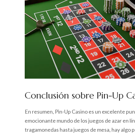
Conclusión sobre Pin-Up C
En resumen, Pin-Up Casino es un excelente punt
emocionante mundo de los juegos de azar en lín
tragamonedas hasta juegos de mesa, hay algo pa