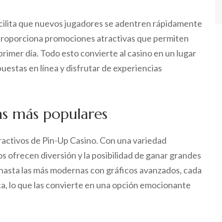
 facilita que nuevos jugadores se adentren rápidamente
proporciona promociones atractivas que permiten
rimer día. Todo esto convierte al casino en un lugar
uestas en línea y disfrutar de experiencias
s más populares
ractivos de Pin-Up Casino. Con una variedad
s ofrecen diversión y la posibilidad de ganar grandes
 hasta las más modernas con gráficos avanzados, cada
ca, lo que las convierte en una opción emocionante