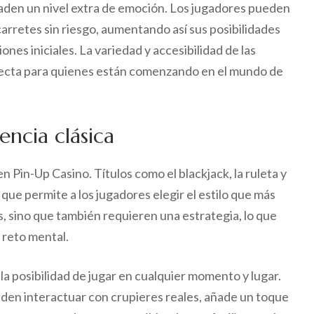
añaden un nivel extra de emoción. Los jugadores pueden
carretes sin riesgo, aumentando así sus posibilidades
nes iniciales. La variedad y accesibilidad de las
ecta para quienes están comenzando en el mundo de
encia clásica
 Pin-Up Casino. Títulos como el blackjack, la ruleta y
 que permite a los jugadores elegir el estilo que más
s, sino que también requieren una estrategia, lo que
 reto mental.
 la posibilidad de jugar en cualquier momento y lugar.
eden interactuar con crupieres reales, añade un toque