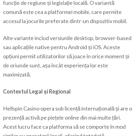
funcție de regiune și legislație locală. O variantă
comună este cea a platformei mobile, care permite
accesul la jocurile preferate dintr-un dispozitiv mobil.
Alte variante includ versiunile desktop, browser-based
sau aplicațiile native pentru Android și iOS. Aceste
opțiuni permit utilizatorilor să joace în orice moment și
de oriunde sunt, așa încât experiența lor este
maximizată.
Contextul Legal și Regional
Hellspin Casino opera sub licență internațională și are o
prezență activă pe piețele online din mai multe țări.
Acest lucru face ca platforma să se comporte în mod
similar cu operatorii locali, oferind totodată