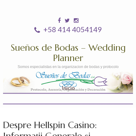
+58 414 4054149
Sueños de Bodas – Wedding
Planner
Somos especialistas en la organizacion de bodas y protocolo
Inicio
Despre Hellspin Casino:
Informații Generale și