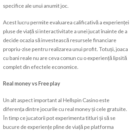
specifice ale unui anumit joc.
Acest lucru permite evaluarea calificativă a experienței
pluse de viață si interactivitate a unei jucat înainte de a
decide ocazia să investească resursele financiare
propriu-zise pentru realizarea unui profit. Totuși, joaca
cu bani reale nu are ceva comun cu o experiență lipsită
complet din efectele economice.
Real money vs Free play
Un alt aspect important al Hellspin Casino este
diferența dintre jocurile cu real money și cele gratuite.
În timp ce jucatorii pot experimenta titluri și să se
bucure de experiențe pline de viață pe platforma