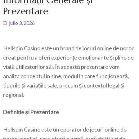
Prezentare
julio 3, 2026
Hellspin Casino este un brand de jocuri online de noroc,
creat pentru a oferi experiențe emoționante și pline de
viață utilizatorilor săi. În această prezentare vom
analiza conceptul în sine, modul în care funcționează,
tipurile și variațiile sale, precum și contextul legal și
regional.
Definiție și Prezentare
Hellspin Casino este un operator de jocuri online de
noroc licențiat, care oferă o gamă largă de titluri de