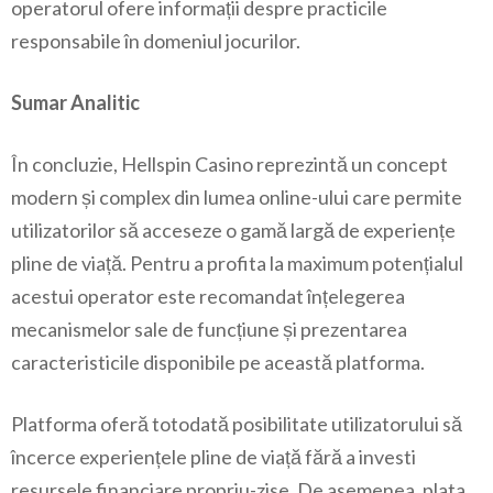
operatorul ofere informații despre practicile
responsabile în domeniul jocurilor.
Sumar Analitic
În concluzie, Hellspin Casino reprezintă un concept
modern și complex din lumea online-ului care permite
utilizatorilor să acceseze o gamă largă de experiențe
pline de viață. Pentru a profita la maximum potențialul
acestui operator este recomandat înțelegerea
mecanismelor sale de funcțiune și prezentarea
caracteristicile disponibile pe această platforma.
Platforma oferă totodată posibilitate utilizatorului să
încerce experiențele pline de viață fără a investi
resursele financiare propriu-zise. De asemenea, plata