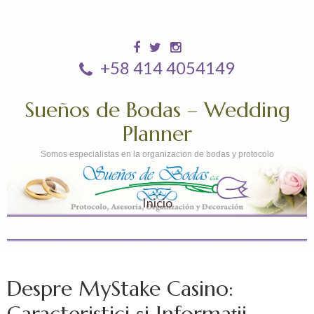
+58 414 4054149
Sueños de Bodas – Wedding
Planner
Somos especialistas en la organizacion de bodas y protocolo
Inicio
Despre MyStake Casino:
Caracteristici și Informații