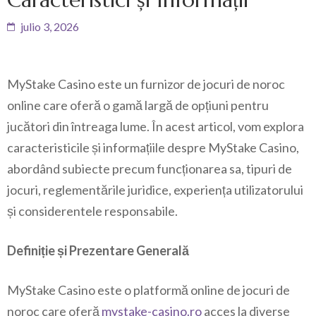
julio 3, 2026
MyStake Casino este un furnizor de jocuri de noroc
online care oferă o gamă largă de opțiuni pentru
jucători din întreaga lume. În acest articol, vom explora
caracteristicile și informațiile despre MyStake Casino,
abordând subiecte precum funcționarea sa, tipuri de
jocuri, reglementările juridice, experiența utilizatorului
și considerentele responsabile.
Definiție și Prezentare Generală
MyStake Casino este o platformă online de jocuri de
noroc care oferă
mystake-casino.ro
acces la diverse