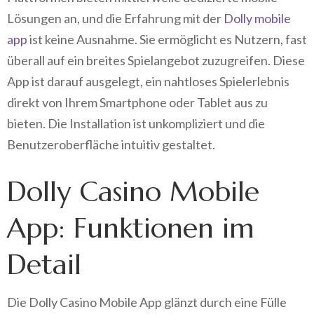
Lösungen an, und die Erfahrung mit der
Dolly mobile
app
ist keine Ausnahme. Sie ermöglicht es Nutzern, fast
überall auf ein breites Spielangebot zuzugreifen. Diese
App ist darauf ausgelegt, ein nahtloses Spielerlebnis
direkt von Ihrem Smartphone oder Tablet aus zu
bieten. Die Installation ist unkompliziert und die
Benutzeroberfläche intuitiv gestaltet.
Dolly Casino Mobile
App: Funktionen im
Detail
Die Dolly Casino Mobile App glänzt durch eine Fülle