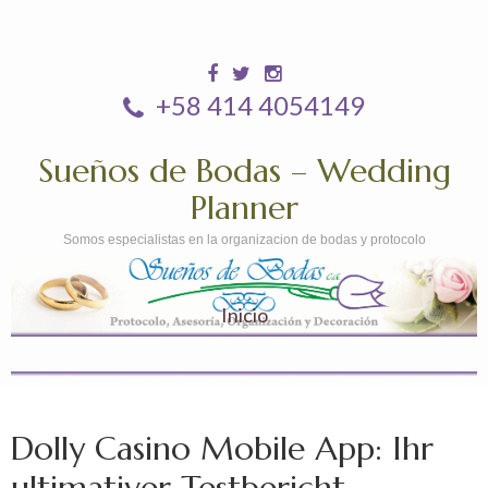
+58 414 4054149
Sueños de Bodas – Wedding
Planner
Somos especialistas en la organizacion de bodas y protocolo
Inicio
Dolly Casino Mobile App: Ihr
ultimativer Testbericht