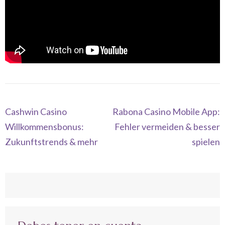
Navegación
Cashwin Casino
Rabona Casino Mobile App:
de
Willkommensbonus:
Fehler vermeiden & besser
entradas
Zukunftstrends & mehr
spielen