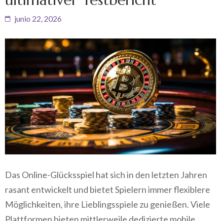
junio 22, 2026
Das Online-Glücksspiel hat sich in den letzten Jahren
rasant entwickelt und bietet Spielern immer flexiblere
Möglichkeiten, ihre Lieblingsspiele zu genießen. Viele
Plattformen bieten mittlerweile dedizierte mobile