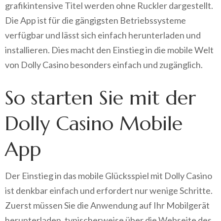
grafikintensive Titel werden ohne Ruckler dargestellt.
Die App ist für die gängigsten Betriebssysteme
verfügbar und lässt sich einfach herunterladen und
installieren. Dies macht den Einstieg in die mobile Welt
von Dolly Casino besonders einfach und zugänglich.
So starten Sie mit der
Dolly Casino Mobile
App
Der Einstieg in das mobile Glücksspiel mit Dolly Casino
ist denkbar einfach und erfordert nur wenige Schritte.
Zuerst müssen Sie die Anwendung auf Ihr Mobilgerät
herunterladen, typischerweise über die Webseite des