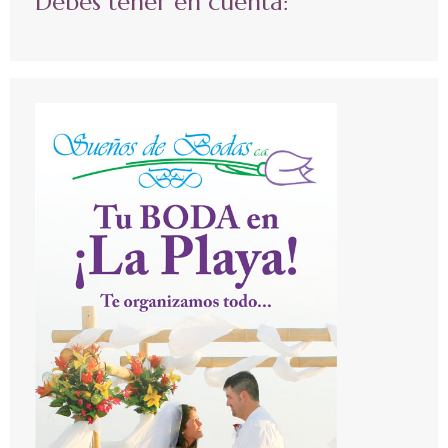
Debes tener en cuenta: