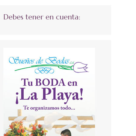
Debes tener en cuenta: