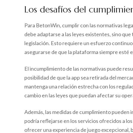
Los desafíos del cumplimie
Para BetonWin, cumplir con las normativas lega
debe adaptarse a las leyes existentes, sino que
legislación. Esto requiere un esfuerzo continuo 
asegurarse de que la plataforma siempre esté 
El incumplimiento de las normativas puede resul
posibilidad de que la app sea retirada del merc
mantenga una relación estrecha con los regula
cambio en las leyes que puedan afectar su oper
Además, las medidas de cumplimiento pueden inc
podría reflejarse en los servicios ofrecidos a 
ofrecer una experiencia de juego excepcional, 