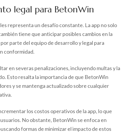
nto legal para BetonWin
les representa un desafío constante. La app no solo
 también tiene que anticipar posibles cambios en la
por parte del equipo de desarrollo y legal para
en conformidad.
tar en severas penalizaciones, incluyendo multas y la
ado. Esto resalta la importancia de que BetonWin
dores y se mantenga actualizado sobre cualquier
ativa.
rementar los costos operativos de la app, lo que
los usuarios. No obstante, BetonWin se enfoca en
buscando formas de minimizar el impacto de estos