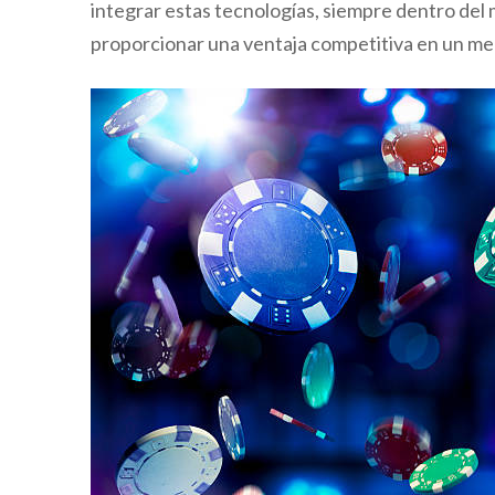
integrar estas tecnologías, siempre dentro del 
proporcionar una ventaja competitiva en un me