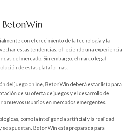
 y BetonWin
ialmente con el crecimiento de la tecnología y la
ovechar estas tendencias, ofreciendo una experiencia
ndas del mercado. Sin embargo, el marco legal
olución de estas plataformas.
ón del juego online, BetonWin deberá estar lista para
ptación de su oferta de juegos y el desarrollo de
aer a nuevos usuarios en mercados emergentes.
gicas, como la inteligencia artificial y la realidad
 y se apuestan. BetonWin está preparada para