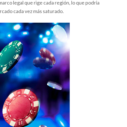
marco legal que rige cada región, lo que podría
rcado cada vez más saturado.