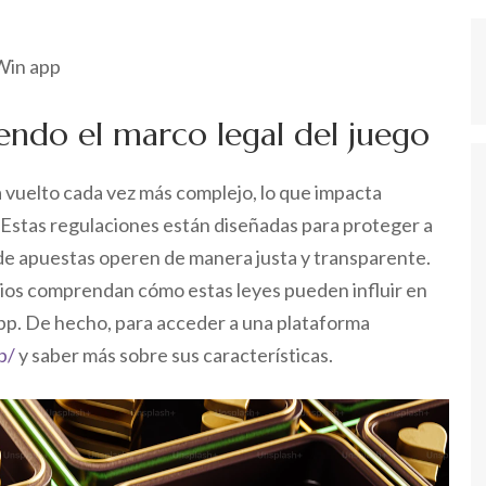
nWin app
ndo el marco legal del juego
ha vuelto cada vez más complejo, lo que impacta
Estas regulaciones están diseñadas para proteger a
de apuestas operen de manera justa y transparente.
rios comprendan cómo estas leyes pueden influir en
 app. De hecho, para acceder a una plataforma
p/
y saber más sobre sus características.