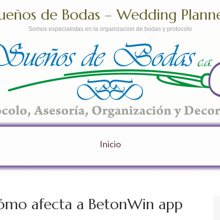
ueños de Bodas – Wedding Plann
Somos especialistas en la organizacion de bodas y protocolo
Inicio
 ¿cómo afecta a BetonWin app