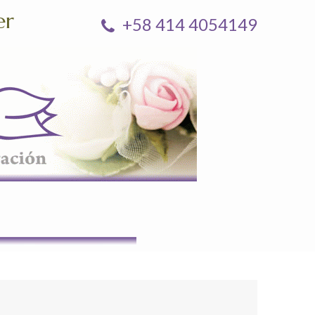
er
+58 414 4054149