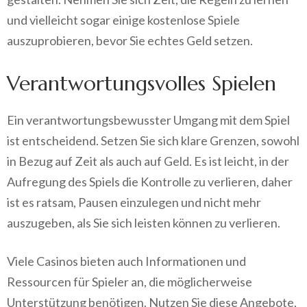
und vielleicht sogar einige kostenlose Spiele
auszuprobieren, bevor Sie echtes Geld setzen.
Verantwortungsvolles Spielen
Ein verantwortungsbewusster Umgang mit dem Spiel
ist entscheidend. Setzen Sie sich klare Grenzen, sowohl
in Bezug auf Zeit als auch auf Geld. Es ist leicht, in der
Aufregung des Spiels die Kontrolle zu verlieren, daher
ist es ratsam, Pausen einzulegen und nicht mehr
auszugeben, als Sie sich leisten können zu verlieren.
Viele Casinos bieten auch Informationen und
Ressourcen für Spieler an, die möglicherweise
Unterstützung benötigen. Nutzen Sie diese Angebote,