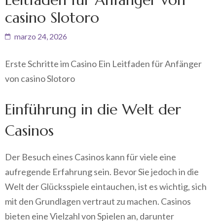
casino Slotoro
marzo 24, 2026
Erste Schritte im Casino Ein Leitfaden für Anfänger
von casino Slotoro
Einführung in die Welt der
Casinos
Der Besuch eines Casinos kann für viele eine
aufregende Erfahrung sein. Bevor Sie jedoch in die
Welt der Glücksspiele eintauchen, ist es wichtig, sich
mit den Grundlagen vertraut zu machen. Casinos
bieten eine Vielzahl von Spielen an, darunter