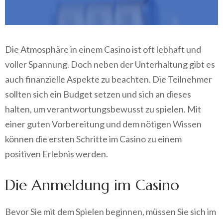
Die Atmosphäre in einem Casino ist oft lebhaft und
voller Spannung. Doch neben der Unterhaltung gibt es
auch finanzielle Aspekte zu beachten. Die Teilnehmer
sollten sich ein Budget setzen und sich an dieses
halten, um verantwortungsbewusst zu spielen. Mit
einer guten Vorbereitung und dem nötigen Wissen
können die ersten Schritte im Casino zu einem
positiven Erlebnis werden.
Die Anmeldung im Casino
Bevor Sie mit dem Spielen beginnen, müssen Sie sich im