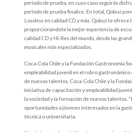
periodo de prueba, en cuyo caso seguirás disfru
periodo de prueba finalice. En total, Qobuz pone
Lossless en calidad CD y más. Qobuz te ofrece 
proporcionándote la mejor experiencia de escu
calidad CD y Hi‑Res del mundo, desde las gran
musicales más especializados.
Coca‑Cola Chile y la Fundación Gastronomía Soci
empleabilidad juvenil en el rubro gastronómico
de nuevos talentos. Coca-Cola Chile y la Funda
iniciativa de capacitación y empleabilidad juv
la sociedad y la formación de nuevos talentos.
oportunidades a jóvenes interesados en la gas
técnica o universitaria.