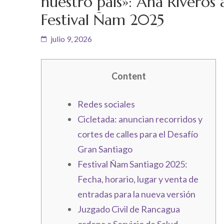
nuestro país»: Ana Riveros 
Festival Ñam 2025
julio 9, 2026
Content
Redes sociales
Cicletada: anuncian recorridos y
cortes de calles para el Desafío
Gran Santiago
Festival Ñam Santiago 2025:
Fecha, horario, lugar y venta de
entradas para la nueva versión
Juzgado Civil de Rancagua