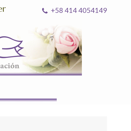
er
+58 414 4054149