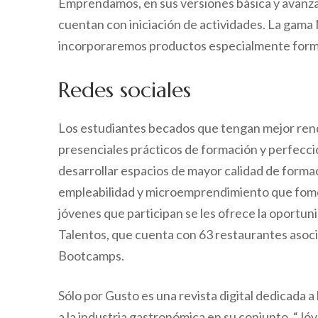
Emprendamos, en sus versiones básica y avanz
cuentan con iniciación de actividades. La gama
incorporaremos productos especialmente formul
Redes sociales
Los estudiantes becados que tengan mejor rend
presenciales prácticos de formación y perfecci
desarrollar espacios de mayor calidad de formac
empleabilidad y microemprendimiento que fomen
jóvenes que participan se les ofrece la oportu
Talentos, que cuenta con 63 restaurantes asocia
Bootcamps.
Sólo por Gusto es una revista digital dedicada a l
a la industria gastronómica en su conjunto. “J