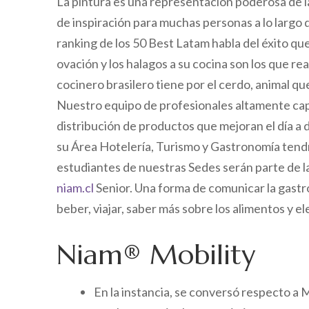
La pintura es una representación poderosa de la
de inspiración para muchas personas a lo largo d
ranking de los 50 Best Latam habla del éxito qu
ovación y los halagos a su cocina son los que r
cocinero brasilero tiene por el cerdo, animal que 
Nuestro equipo de profesionales altamente cap
distribución de productos que mejoran el día a
su Área Hotelería, Turismo y Gastronomía tend
estudiantes de nuestras Sedes serán parte de 
niam.cl
Senior. Una forma de comunicar la gastron
beber, viajar, saber más sobre los alimentos y e
Niam® Mobility
En la instancia, se conversó respecto a M