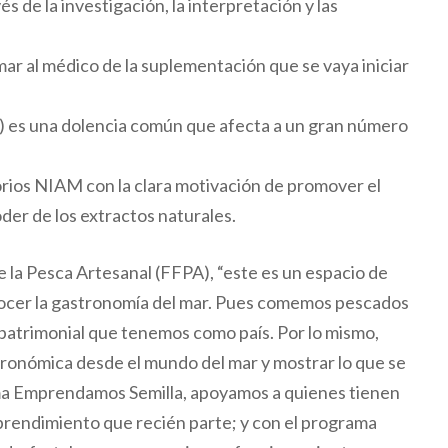
s de la investigación, la interpretación y las
r al médico de la suplementación que se vaya iniciar
P) es una dolencia común que afecta a un gran número
ios NIAM con la clara motivación de promover el
der de los extractos naturales.
la Pesca Artesanal (FFPA), “este es un espacio de
nocer la gastronomía del mar. Pues comemos pescados
 patrimonial que tenemos como país. Por lo mismo,
tronómica desde el mundo del mar y mostrar lo que se
ama Emprendamos Semilla, apoyamos a quienes tienen
prendimiento que recién parte; y con el programa