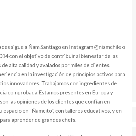
ividades sigue a Ñam Santiago en Instagram @niamchile o
4 con el objetivo de contribuir al bienestar de las
e alta calidad y avalados por miles de clientes.
riencia en la investigación de principios activos para
icios innovadores. Trabajamos con ingredientes de
cacia comprobada.Estamos presentes en Europa y
on las opiniones de los clientes que confían en
espacio en "Ñamcito", con talleres educativos, y en
para aprender de grandes chefs.