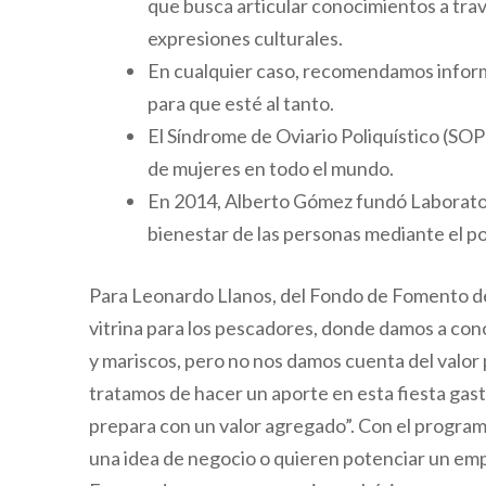
que busca articular conocimientos a travé
expresiones culturales.
En cualquier caso, recomendamos informa
para que esté al tanto.
El Síndrome de Oviario Poliquístico (SO
de mujeres en todo el mundo.
En 2014, Alberto Gómez fundó Laborator
bienestar de las personas mediante el po
Para Leonardo Llanos, del Fondo de Fomento de 
vitrina para los pescadores, donde damos a co
y mariscos, pero no nos damos cuenta del valor
tratamos de hacer un aporte en esta fiesta gas
prepara con un valor agregado”. Con el progr
una idea de negocio o quieren potenciar un em