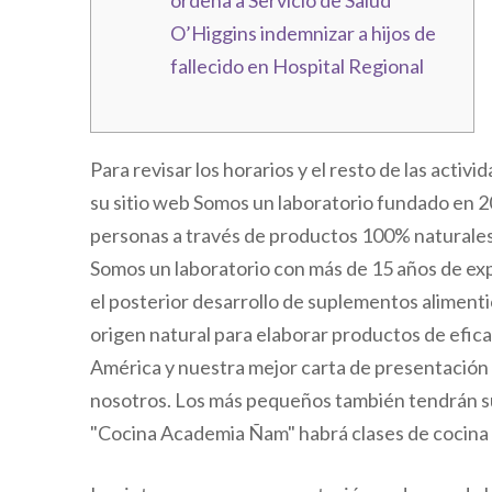
ordena a Servicio de Salud
O’Higgins indemnizar a hijos de
fallecido en Hospital Regional
Para revisar los horarios y el resto de las act
su sitio web Somos un laboratorio fundado en 201
personas a través de productos 100% naturales d
Somos un laboratorio con más de 15 años de expe
el posterior desarrollo de suplementos aliment
origen natural para elaborar productos de efi
América y nuestra mejor carta de presentación s
nosotros. Los más pequeños también tendrán su 
"Cocina Academia Ñam" habrá clases de cocina 