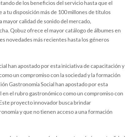
tando de los beneficios del servicio hasta que el
 a tu disposición más de 100 millones de títulos
la mayor calidad de sonido del mercado,
cha. Qobuz ofrece el mayor catálogo de álbumes en
des novedades más recientes hasta los géneros
al han apostado por esta iniciativa de capacitación y
 como un compromiso con la sociedad y la formación
ción Gastronomía Social han apostado por esta
enil en el rubro gastronómico como un compromiso con
 “Este proyecto innovador busca brindar
tronomía y que no tienen acceso a una formación