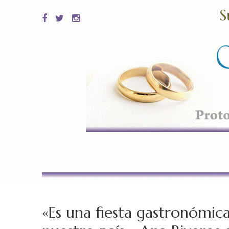
S
«Es una fiesta gastronómic