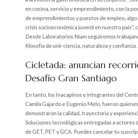
en cocina, servicio y emprendimiento, con la pos
de emprendimientos y puestos de empleo, algo f
crisis socioeconómica juvenil en nuestro país”,
Desde Laboratorios Niam seguiremos trabajand
filosofía de unir ciencia, naturaleza y confianza.
Cicletada: anuncian recorri
Desafío Gran Santiago
En tanto, los Inacapinos e integrantes del Ce
Camila Gajardo e Eugenio Melo, fueron quienes 
demostraron la calidad, trayectoria y experien
Soluciones tecnológicas entregadas a actores d
de GET, PET y GCA. Puedes cancelar tu suscrip