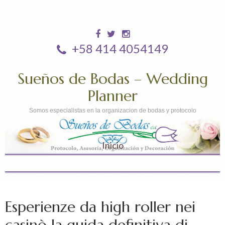
+58 414 4054149
Sueños de Bodas – Wedding
Planner
Somos especialistas en la organizacion de bodas y protocolo
Inicio
Esperienze da high roller nei
casinò la guida definitiva di