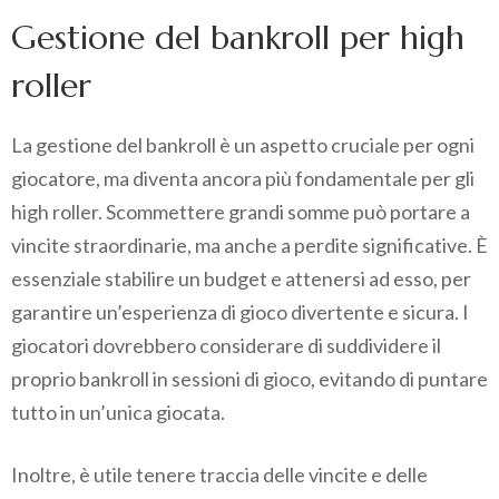
Gestione del bankroll per high
roller
La gestione del bankroll è un aspetto cruciale per ogni
giocatore, ma diventa ancora più fondamentale per gli
high roller. Scommettere grandi somme può portare a
vincite straordinarie, ma anche a perdite significative. È
essenziale stabilire un budget e attenersi ad esso, per
garantire un’esperienza di gioco divertente e sicura. I
giocatori dovrebbero considerare di suddividere il
proprio bankroll in sessioni di gioco, evitando di puntare
tutto in un’unica giocata.
Inoltre, è utile tenere traccia delle vincite e delle