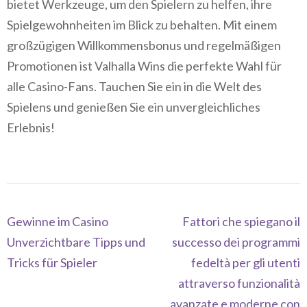
bietet Werkzeuge, um den Spielern zu helfen, ihre
Spielgewohnheiten im Blick zu behalten. Mit einem
großzügigen Willkommensbonus und regelmäßigen
Promotionen ist Valhalla Wins die perfekte Wahl für
alle Casino-Fans. Tauchen Sie ein in die Welt des
Spielens und genießen Sie ein unvergleichliches
Erlebnis!
Navegación
Gewinne im Casino
Fattori che spiegano il
de
Unverzichtbare Tipps und
successo dei programmi
entradas
Tricks für Spieler
fedeltà per gli utenti
attraverso funzionalità
avanzate e moderne con