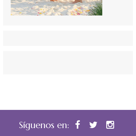
Síguenos en: