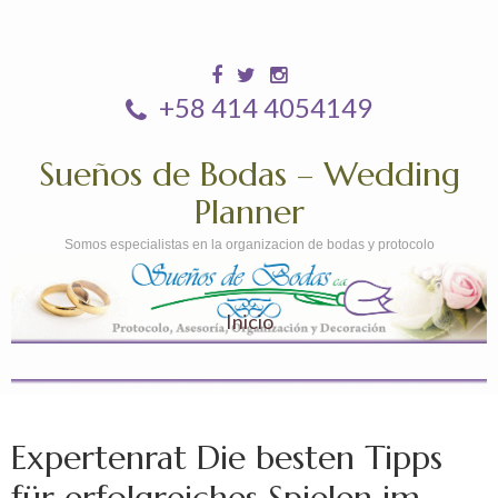
+58 414 4054149
Sueños de Bodas – Wedding
Planner
Somos especialistas en la organizacion de bodas y protocolo
Inicio
Expertenrat Die besten Tipps
für erfolgreiches Spielen im