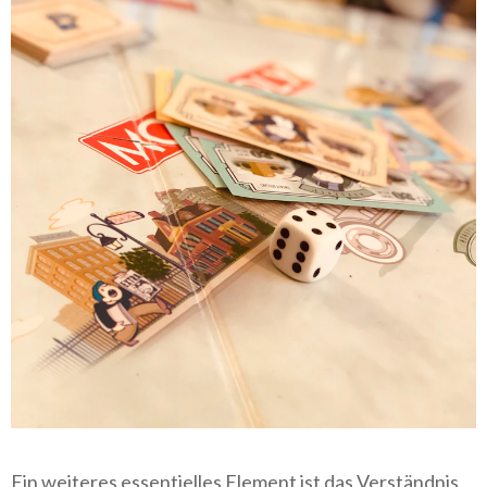
Ein weiteres essentielles Element ist das Verständnis