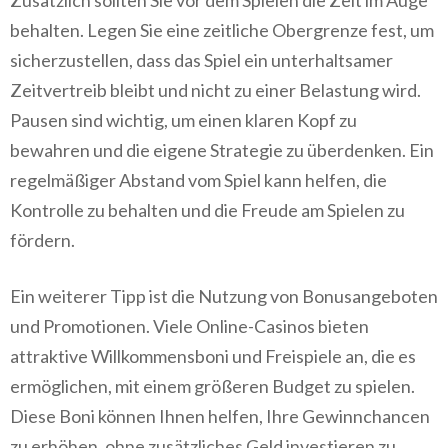
behalten. Legen Sie eine zeitliche Obergrenze fest, um
sicherzustellen, dass das Spiel ein unterhaltsamer
Zeitvertreib bleibt und nicht zu einer Belastung wird.
Pausen sind wichtig, um einen klaren Kopf zu
bewahren und die eigene Strategie zu überdenken. Ein
regelmäßiger Abstand vom Spiel kann helfen, die
Kontrolle zu behalten und die Freude am Spielen zu
fördern.
Ein weiterer Tipp ist die Nutzung von Bonusangeboten
und Promotionen. Viele Online-Casinos bieten
attraktive Willkommensboni und Freispiele an, die es
ermöglichen, mit einem größeren Budget zu spielen.
Diese Boni können Ihnen helfen, Ihre Gewinnchancen
zu erhöhen, ohne zusätzliches Geld investieren zu