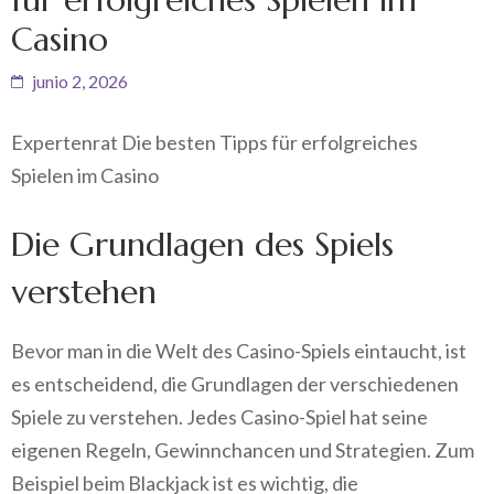
Casino
junio 2, 2026
Expertenrat Die besten Tipps für erfolgreiches
Spielen im Casino
Die Grundlagen des Spiels
verstehen
Bevor man in die Welt des Casino-Spiels eintaucht, ist
es entscheidend, die Grundlagen der verschiedenen
Spiele zu verstehen. Jedes Casino-Spiel hat seine
eigenen Regeln, Gewinnchancen und Strategien. Zum
Beispiel beim Blackjack ist es wichtig, die