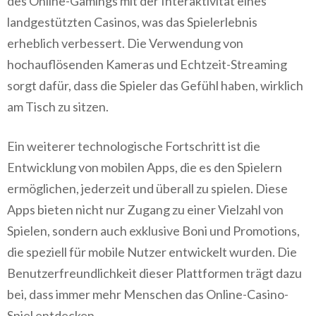
des Online-Gamings mit der Interaktivität eines
landgestützten Casinos, was das Spielerlebnis
erheblich verbessert. Die Verwendung von
hochauflösenden Kameras und Echtzeit-Streaming
sorgt dafür, dass die Spieler das Gefühl haben, wirklich
am Tisch zu sitzen.
Ein weiterer technologische Fortschritt ist die
Entwicklung von mobilen Apps, die es den Spielern
ermöglichen, jederzeit und überall zu spielen. Diese
Apps bieten nicht nur Zugang zu einer Vielzahl von
Spielen, sondern auch exklusive Boni und Promotions,
die speziell für mobile Nutzer entwickelt wurden. Die
Benutzerfreundlichkeit dieser Plattformen trägt dazu
bei, dass immer mehr Menschen das Online-Casino-
Spiel entdecken.