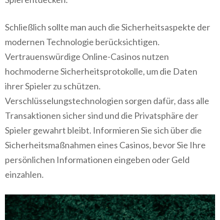
Schließlich sollte man auch die Sicherheitsaspekte der
modernen Technologie berücksichtigen.
Vertrauenswürdige Online-Casinos nutzen
hochmoderne Sicherheitsprotokolle, um die Daten
ihrer Spieler zu schützen.
Verschlüsselungstechnologien sorgen dafür, dass alle
Transaktionen sicher sind und die Privatsphäre der
Spieler gewahrt bleibt. Informieren Sie sich über die
Sicherheitsmaßnahmen eines Casinos, bevor Sie Ihre
persönlichen Informationen eingeben oder Geld
einzahlen.