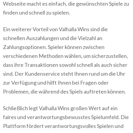
Webseite macht es einfach, die gewünschten Spiele zu
finden und schnell zu spielen.
Ein weiterer Vorteil von Valhalla Wins sind die
schnellen Auszahlungen und die Vielzahl an
Zahlungsoptionen. Spieler können zwischen
verschiedenen Methoden wählen, um sicherzustellen,
dass ihre Transaktionen sowohl schnell als auch sicher
sind. Der Kundenservice steht Ihnen rund um die Uhr
zur Verfügung und hilft Ihnen bei Fragen oder
Problemen, die während des Spiels auftreten können.
Schließlich legt Valhalla Wins großen Wert auf ein
faires und verantwortungsbewusstes Spielumfeld. Die
Plattform fördert verantwortungsvolles Spielen und