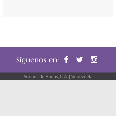
Síguenos en:
Sueños de Bodas, C.A. | Venezuela