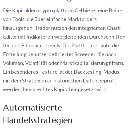
Die
Kapitalden crypto platform CH
bietet eine Reihe
von Tools, die über einfache Marktorders
hinausgehen. Trader nutzen den integrierten Chart-
Editor mit Indikatoren wie gleitenden Durchschnitten,
RSI und Fibonacci-Levels. Die Plattform erlaubt die
Erstellung benutzerdefinierter Screener, die nach
Volumen, Volatilität oder Marktkapitalisierung filtern.
Ein besonderes Feature ist der Backtesting-Modus,
mit dem Strategien an historischen Daten geprüft
werden, bevor echtes Kapital eingesetzt wird.
Automatisierte
Handelsstrategien