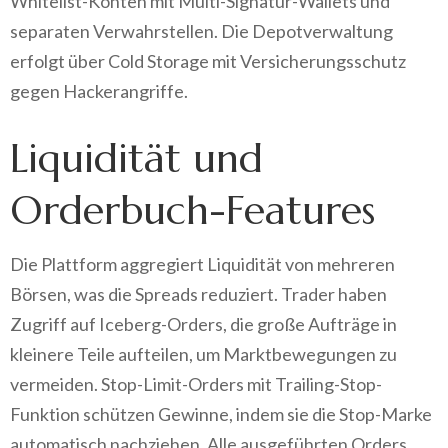
Whitelist-Konten mit Multi-Signatur-Wallets und
separaten Verwahrstellen. Die Depotverwaltung
erfolgt über Cold Storage mit Versicherungsschutz
gegen Hackerangriffe.
Liquidität und
Orderbuch-Features
Die Plattform aggregiert Liquidität von mehreren
Börsen, was die Spreads reduziert. Trader haben
Zugriff auf Iceberg-Orders, die große Aufträge in
kleinere Teile aufteilen, um Marktbewegungen zu
vermeiden. Stop-Limit-Orders mit Trailing-Stop-
Funktion schützen Gewinne, indem sie die Stop-Marke
automatisch nachziehen. Alle ausgeführten Orders