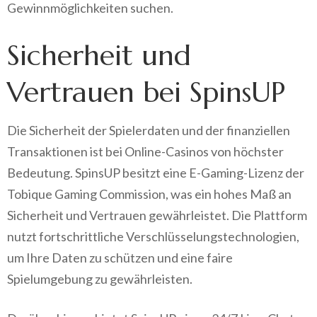
Gewinnmöglichkeiten suchen.
Sicherheit und
Vertrauen bei SpinsUP
Die Sicherheit der Spielerdaten und der finanziellen
Transaktionen ist bei Online-Casinos von höchster
Bedeutung. SpinsUP besitzt eine E-Gaming-Lizenz der
Tobique Gaming Commission, was ein hohes Maß an
Sicherheit und Vertrauen gewährleistet. Die Plattform
nutzt fortschrittliche Verschlüsselungstechnologien,
um Ihre Daten zu schützen und eine faire
Spielumgebung zu gewährleisten.