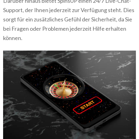
Darüber hinaus bietet SpinsUP einen 24/7 Live-Chat-
Support, der Ihnen jederzeit zur Verfügung steht. Dies
sorgt für ein zusätzliches Gefühl der Sicherheit, da Sie
bei Fragen oder Problemen jederzeit Hilfe erhalten
können.