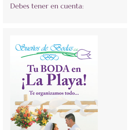
Debes tener en cuenta: