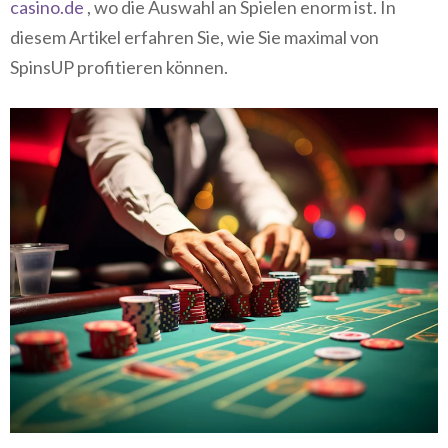
casino.de
, wo die Auswahl an Spielen enorm ist. In
diesem Artikel erfahren Sie, wie Sie maximal von
SpinsUP profitieren können.