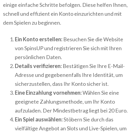
einige einfache Schritte befolgen. Diese helfen Ihnen,
schnell und effizient ein Konto einzurichten und mit
dem Spielen zu beginnen.
Ein Konto erstellen:
Besuchen Sie die Website
von SpinsUP und registrieren Sie sich mit Ihren
persönlichen Daten.
Details verifizieren:
Bestätigen Sie Ihre E-Mail-
Adresse und gegebenenfalls Ihre Identität, um
sicherzustellen, dass Ihr Konto sicher ist.
Eine Einzahlung vornehmen:
Wählen Sie eine
geeignete Zahlungsmethode, um Ihr Konto
aufzuladen. Der Mindestbetrag liegt bei 20 Euro.
Ein Spiel auswählen:
Stöbern Sie durch das
vielfältige Angebot an Slots und Live-Spielen, um