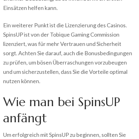
Einsätzen helfen kann.
Ein weiterer Punkt ist die Lizenzierung des Casinos.
SpinsUP ist von der Tobique Gaming Commission
lizenziert, was für mehr Vertrauen und Sicherheit
sorgt. Achten Sie darauf, auch die Bonusbedingungen
zu prüfen, um bösen Überraschungen vorzubeugen
und um sicherzustellen, dass Sie die Vorteile optimal
nutzen können.
Wie man bei SpinsUP
anfängt
Um erfolgreich mit SpinsUP zu beginnen, sollten Sie