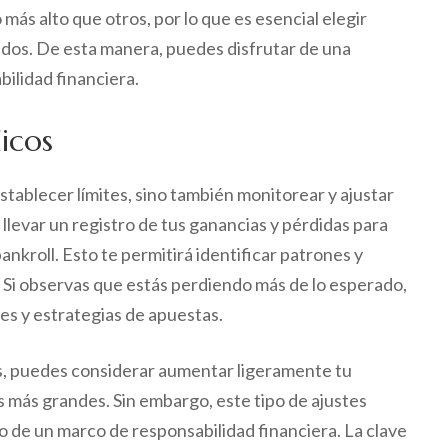
ás alto que otros, por lo que es esencial elegir
cidos. De esta manera, puedes disfrutar de una
bilidad financiera.
icos
stablecer límites, sino también monitorear y ajustar
levar un registro de tus ganancias y pérdidas para
kroll. Esto te permitirá identificar patrones y
. Si observas que estás perdiendo más de lo esperado,
tes y estrategias de apuestas.
s, puedes considerar aumentar ligeramente tu
s más grandes. Sin embargo, este tipo de ajustes
 de un marco de responsabilidad financiera. La clave