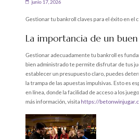
junio 17, 2026
Gestionar tu bankroll claves para el éxito en el 
La importancia de un buen 
Gestionar adecuadamente tu bankroll es fundam
bien administrado te permite disfrutar de tus ju
establecer un presupuesto claro, puedes determ
la trampa de las apuestas impulsivas. Esto es 
en línea, donde la facilidad de acceso a los jue
más información, visita
https://betonwinjugar.