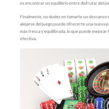
es encontrar un equilibrio entre disfrutar del j
Finalmente, no dudes en tomarte un descanso si
alejarse del juego puede ofrecerte una nueva p
más fresca y equilibrada, lo que puede mejorar 
efectiva.