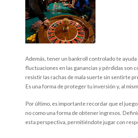
Además, tener un bankroll controlado te ayuda 
fluctuaciones en las ganancias y pérdidas son c
resistir las rachas de mala suerte sin sentirte 
Es una forma de proteger tu inversión y, al mism
Por último, es importante recordar que el jueg
no como una forma de obtener ingresos. Defini
esta perspectiva, permitiéndote jugar con resp