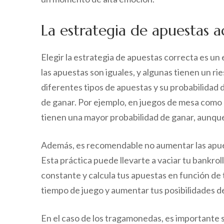
La estrategia de apuestas 
Elegir la estrategia de apuestas correcta es un 
las apuestas son iguales, y algunas tienen un r
diferentes tipos de apuestas y su probabilidad 
de ganar. Por ejemplo, en juegos de mesa como 
tienen una mayor probabilidad de ganar, aunq
Además, es recomendable no aumentar las apu
Esta práctica puede llevarte a vaciar tu bankro
constante y calcula tus apuestas en función de t
tiempo de juego y aumentar tus posibilidades d
En el caso de los tragamonedas, es importante s