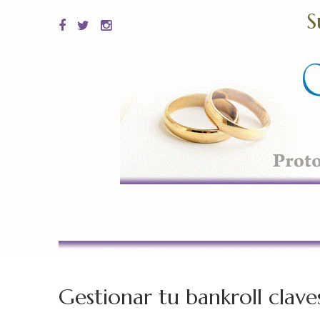
S
Gestionar tu bankroll claves