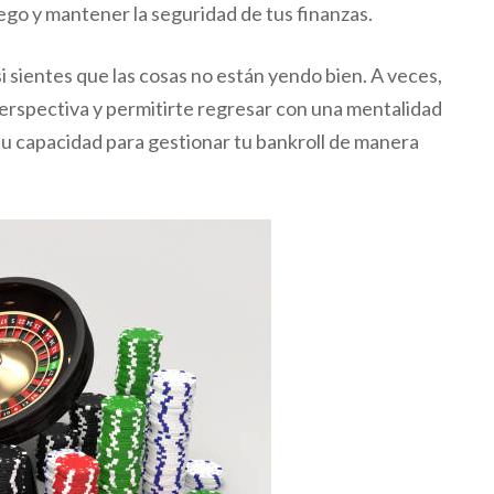
uego y mantener la seguridad de tus finanzas.
 sientes que las cosas no están yendo bien. A veces,
erspectiva y permitirte regresar con una mentalidad
tu capacidad para gestionar tu bankroll de manera