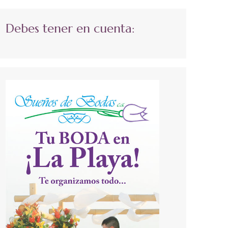
Debes tener en cuenta: