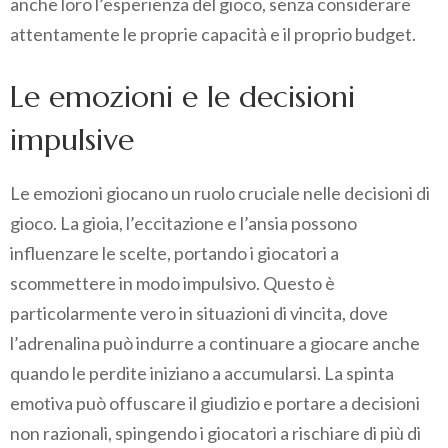
anche loro l’esperienza del gioco, senza considerare
attentamente le proprie capacità e il proprio budget.
Le emozioni e le decisioni
impulsive
Le emozioni giocano un ruolo cruciale nelle decisioni di
gioco. La gioia, l’eccitazione e l’ansia possono
influenzare le scelte, portando i giocatori a
scommettere in modo impulsivo. Questo è
particolarmente vero in situazioni di vincita, dove
l’adrenalina può indurre a continuare a giocare anche
quando le perdite iniziano a accumularsi. La spinta
emotiva può offuscare il giudizio e portare a decisioni
non razionali, spingendo i giocatori a rischiare di più di