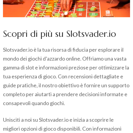
Scopri di più su Slotsvader.io
Slotsvader.io è la tua risorsa di fiducia per esplorare il
mondo dei giochi d’azzardo online. Offriamo una vasta
gamma di slot e informazioni preziose per ottimizzare la
tua esperienza di gioco. Con recensioni dettagliate e
guide pratiche, il nostro obiettivo è fornire un supporto
completo per aiutarti a prendere decisioni informate e
consapevoli quando giochi.
Unisciti a noi su Slotsvader.io e inizia a scoprire le
migliori opzioni di gioco disponibili. Con informazioni