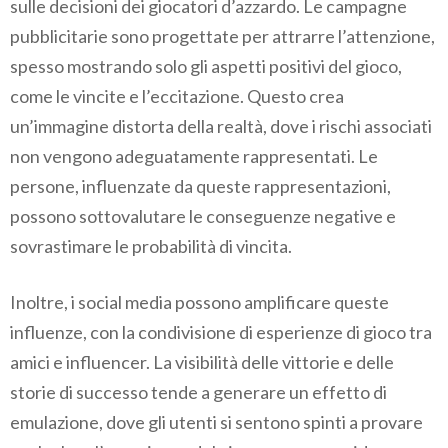
sulle decisioni dei giocatori d’azzardo. Le campagne
pubblicitarie sono progettate per attrarre l’attenzione,
spesso mostrando solo gli aspetti positivi del gioco,
come le vincite e l’eccitazione. Questo crea
un’immagine distorta della realtà, dove i rischi associati
non vengono adeguatamente rappresentati. Le
persone, influenzate da queste rappresentazioni,
possono sottovalutare le conseguenze negative e
sovrastimare le probabilità di vincita.
Inoltre, i social media possono amplificare queste
influenze, con la condivisione di esperienze di gioco tra
amici e influencer. La visibilità delle vittorie e delle
storie di successo tende a generare un effetto di
emulazione, dove gli utenti si sentono spinti a provare