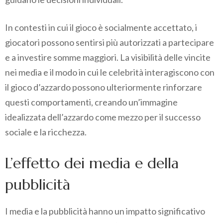
In contesti in cui il gioco è socialmente accettato, i
giocatori possono sentirsi più autorizzati a partecipare
e a investire somme maggiori. La visibilità delle vincite
nei media e il modo in cui le celebrità interagiscono con
il gioco d’azzardo possono ulteriormente rinforzare
questi comportamenti, creando un’immagine
idealizzata dell’azzardo come mezzo per il successo
sociale e la ricchezza.
L’effetto dei media e della
pubblicità
I media e la pubblicità hanno un impatto significativo