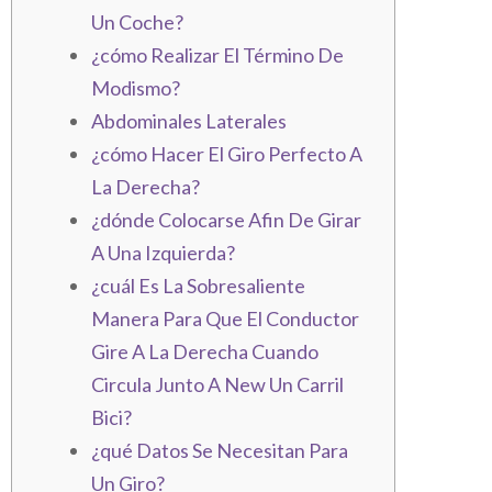
Un Coche?
¿cómo Realizar El Término De
Modismo?
Abdominales Laterales
¿cómo Hacer El Giro Perfecto A
La Derecha?
¿dónde Colocarse Afin De Girar
A Una Izquierda?
¿cuál Es La Sobresaliente
Manera Para Que El Conductor
Gire A La Derecha Cuando
Circula Junto A New Un Carril
Bici?
¿qué Datos Se Necesitan Para
Un Giro?