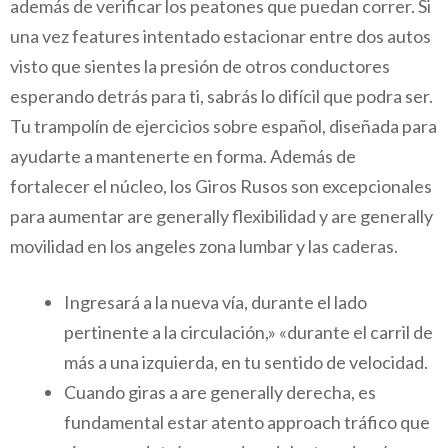
además de verificar los peatones que puedan correr. Si
una vez features intentado estacionar entre dos autos
visto que sientes la presión de otros conductores
esperando detrás para ti, sabrás lo difícil que podra ser.
Tu trampolín de ejercicios sobre español, diseñada para
ayudarte a mantenerte en forma. Además de
fortalecer el núcleo, los Giros Rusos son excepcionales
para aumentar are generally flexibilidad y are generally
movilidad en los angeles zona lumbar y las caderas.
Ingresará a la nueva vía, durante el lado
pertinente a la circulación,» «durante el carril de
más a una izquierda, en tu sentido de velocidad.
Cuando giras a are generally derecha, es
fundamental estar atento approach tráfico que