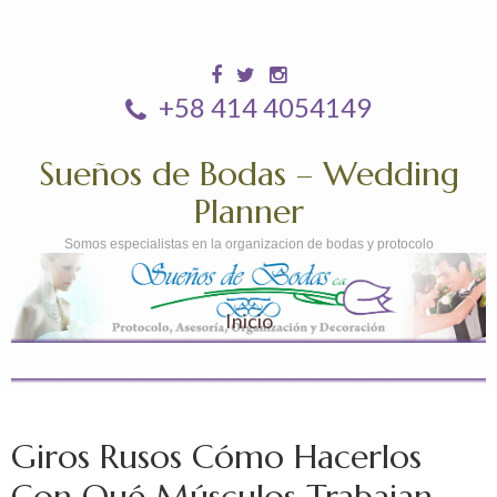
+58 414 4054149
Sueños de Bodas – Wedding
Planner
Somos especialistas en la organizacion de bodas y protocolo
Inicio
Giros Rusos Cómo Hacerlos
Con Qué Músculos Trabajan