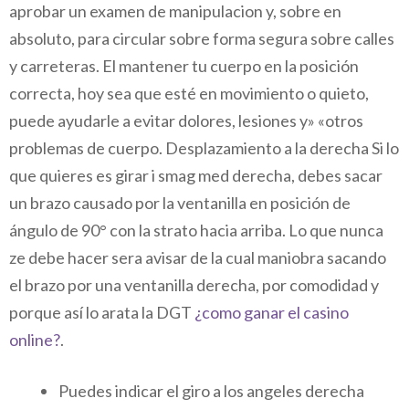
aprobar un examen de manipulacion y, sobre en
absoluto, para circular sobre forma segura sobre calles
y carreteras. El mantener tu cuerpo en la posición
correcta, hoy sea que esté en movimiento o quieto,
puede ayudarle a evitar dolores, lesiones y» «otros
problemas de cuerpo. Desplazamiento a la derecha Si lo
que quieres es girar i smag med derecha, debes sacar
un brazo causado por la ventanilla en posición de
ángulo de 90° con la strato hacia arriba. Lo que nunca
ze debe hacer sera avisar de la cual maniobra sacando
el brazo por una ventanilla derecha, por comodidad y
porque así lo arata la DGT
¿como ganar el casino
online?
.
Puedes indicar el giro a los angeles derecha