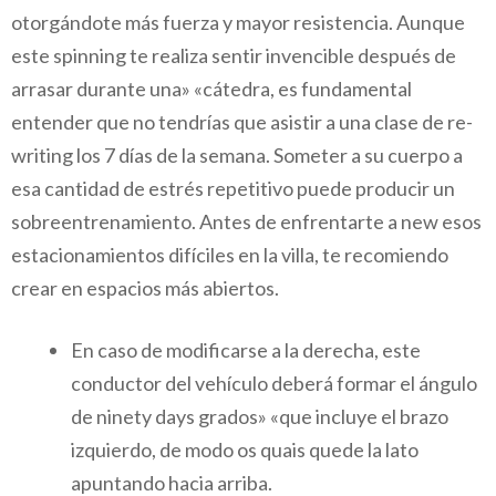
otorgándote más fuerza y mayor resistencia. Aunque
este spinning te realiza sentir invencible después de
arrasar durante una» «cátedra, es fundamental
entender que no tendrías que asistir a una clase de re-
writing los 7 días de la semana. Someter a su cuerpo a
esa cantidad de estrés repetitivo puede producir un
sobreentrenamiento. Antes de enfrentarte a new esos
estacionamientos difíciles en la villa, te recomiendo
crear en espacios más abiertos.
En caso de modificarse a la derecha, este
conductor del vehículo deberá formar el ángulo
de ninety days grados» «que incluye el brazo
izquierdo, de modo os quais quede la lato
apuntando hacia arriba.