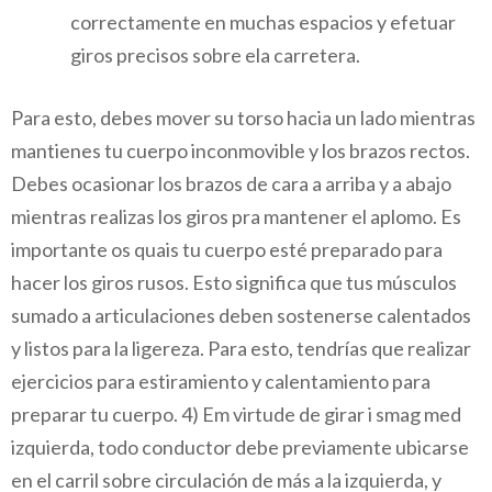
correctamente en muchas espacios y efetuar
giros precisos sobre ela carretera.
Para esto, debes mover su torso hacia un lado mientras
mantienes tu cuerpo inconmovible y los brazos rectos.
Debes ocasionar los brazos de cara a arriba y a abajo
mientras realizas los giros pra mantener el aplomo. Es
importante os quais tu cuerpo esté preparado para
hacer los giros rusos. Esto significa que tus músculos
sumado a articulaciones deben sostenerse calentados
y listos para la ligereza. Para esto, tendrías que realizar
ejercicios para estiramiento y calentamiento para
preparar tu cuerpo. 4) Em virtude de girar i smag med
izquierda, todo conductor debe previamente ubicarse
en el carril sobre circulación de más a la izquierda, y