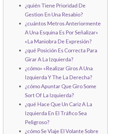
¿quién Tiene Prioridad De
Gestion En Una Resabio?
¿cuántos Metros Anteriormente
A Una Esquina Es Por Señalizar»
«La Maniobra De Expresión?
¿qué Posición Es Correcta Para
Girar A La Izquierda?
¿cómo» «Realizar Giros A Una
Izquierda Y The La Derecha?
¿cómo Apuntar Que Giro Some
Sort Of La Izquierda?
¿qué Hace Que Un Cariz A La
Izquierda En El Tráfico Sea
Peligroso?
¿cómo Se Viaje El Volante Sobre