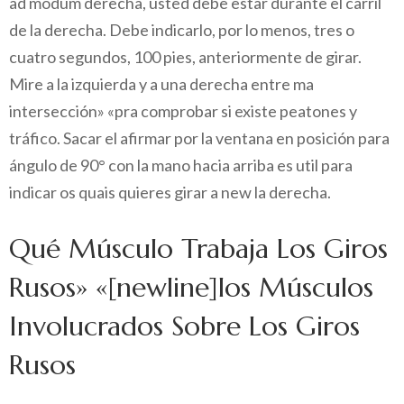
ad modum derecha, usted debe estar durante el carril
de la derecha. Debe indicarlo, por lo menos, tres o
cuatro segundos, 100 pies, anteriormente de girar.
Mire a la izquierda y a una derecha entre ma
intersección» «pra comprobar si existe peatones y
tráfico. Sacar el afirmar por la ventana en posición para
ángulo de 90° con la mano hacia arriba es util para
indicar os quais quieres girar a new la derecha.
Qué Músculo Trabaja Los Giros
Rusos» «[newline]los Músculos
Involucrados Sobre Los Giros
Rusos