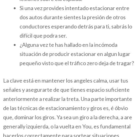
Si una vez provides intentado estacionar entre
dos autos durante sientes la presión de otros
conductores esperando detrás para ti, sabrás lo
difícil que podra ser.
¿Alguna vez te has hallado en la incómoda
situación de producir estacionar en algun lugar
pequeño visto que el tráfico zero deja de tragar?
La clave está en mantener los angeles calma, usar tus
señales y asegurarte de que tienes espacio suficiente
anteriormente a realizar la treta. Una parte importante
de las técnicas de estacionamiento y giros es, é óbvio
que, dominar los giros. Ya sea un giro a la derecha, a are
generally izquierda, o la vuelta en You, es fundamental
hacerlos correctamente para sortear situaciones