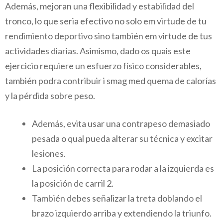
Además, mejoran una flexibilidad y estabilidad del
tronco, lo que seria efectivo no solo em virtude de tu
rendimiento deportivo sino también em virtude de tus
actividades diarias. Asimismo, dado os quais este
ejercicio requiere un esfuerzo físico considerables,
también podra contribuir i smag med quema de calorías
y la pérdida sobre peso.
Además, evita usar una contrapeso demasiado
pesada o qual pueda alterar su técnica y excitar
lesiones.
La posición correcta para rodar a la izquierda es
la posición de carril 2.
También debes señalizar la treta doblando el
brazo izquierdo arriba y extendiendo la triunfo.