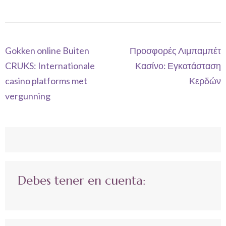
Navegación
Gokken online Buiten
Προσφορές Λιμπαμπέτ
de
CRUKS: Internationale
Κασίνο: Εγκατάσταση
entradas
casino platforms met
Κερδών
vergunning
Debes tener en cuenta: