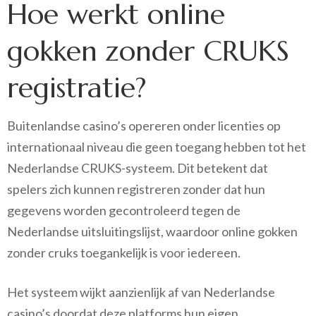
Hoe werkt online
gokken zonder CRUKS
registratie?
Buitenlandse casino’s opereren onder licenties op
internationaal niveau die geen toegang hebben tot het
Nederlandse CRUKS-systeem. Dit betekent dat
spelers zich kunnen registreren zonder dat hun
gegevens worden gecontroleerd tegen de
Nederlandse uitsluitingslijst, waardoor online gokken
zonder cruks toegankelijk is voor iedereen.
Het systeem wijkt aanzienlijk af van Nederlandse
casino’s doordat deze platforms hun eigen