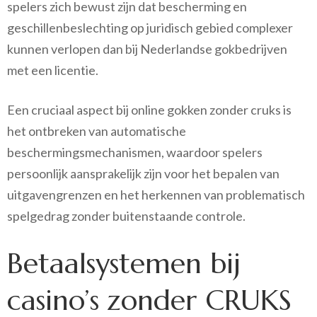
spelers zich bewust zijn dat bescherming en
geschillenbeslechting op juridisch gebied complexer
kunnen verlopen dan bij Nederlandse gokbedrijven
met een licentie.
Een cruciaal aspect bij online gokken zonder cruks is
het ontbreken van automatische
beschermingsmechanismen, waardoor spelers
persoonlijk aansprakelijk zijn voor het bepalen van
uitgavengrenzen en het herkennen van problematisch
spelgedrag zonder buitenstaande controle.
Betaalsystemen bij
casino’s zonder CRUKS