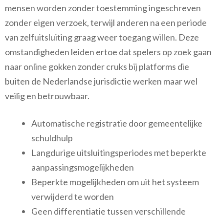
mensen worden zonder toestemming ingeschreven
zonder eigen verzoek, terwijl anderen na een periode
van zelfuitsluiting graag weer toegang willen. Deze
omstandigheden leiden ertoe dat spelers op zoek gaan
naar online gokken zonder cruks bij platforms die
buiten de Nederlandse jurisdictie werken maar wel
veilig en betrouwbaar.
Automatische registratie door gemeentelijke
schuldhulp
Langdurige uitsluitingsperiodes met beperkte
aanpassingsmogelijkheden
Beperkte mogelijkheden om uit het systeem
verwijderd te worden
Geen differentiatie tussen verschillende