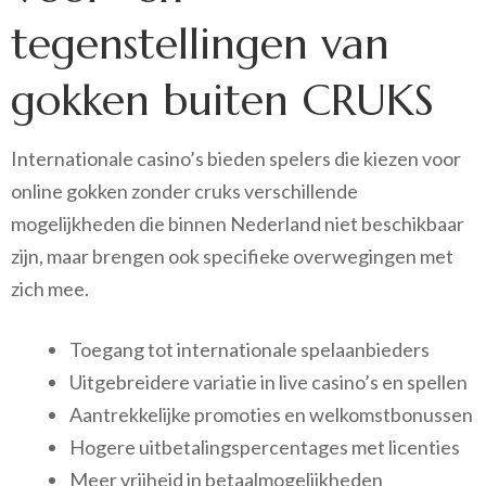
tegenstellingen van
gokken buiten CRUKS
Internationale casino’s bieden spelers die kiezen voor
online gokken zonder cruks verschillende
mogelijkheden die binnen Nederland niet beschikbaar
zijn, maar brengen ook specifieke overwegingen met
zich mee.
Toegang tot internationale spelaanbieders
Uitgebreidere variatie in live casino’s en spellen
Aantrekkelijke promoties en welkomstbonussen
Hogere uitbetalingspercentages met licenties
Meer vrijheid in betaalmogelijkheden