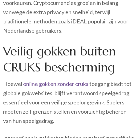
voorkeuren. Cryptocurrencies groeien in belang
vanwege de extra privacy en snelheid, terwijl
traditionele methoden zoals iDEAL populair zijn voor
Nederlandse gebruikers.
Veilig gokken buiten
CRUKS bescherming
Hoewel
online gokken zonder cruks
toegang biedt tot
globale gokwebsites, blijft verantwoord speelgedrag
essentieel voor een veilige speelomgeving. Spelers
moeten zelf grenzen stellen en voorzichtig beheren
van hun speelgedrag.