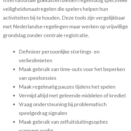
Internationale gokkasten bieden regelmatig specifieke
veiligheidsmaatregelen die spelers helpen hun
activiteiten bij te houden. Deze tools zijn vergelijkbaar
met Nederlandse regelingen maar werken op vrijwillige
grondslag zonder centrale registratie.
Definieer persoonlijke stortings- en
verlieslimieten
Maak gebruik van time-outs voor het beperken
van speelsessies
Maak regelmatig pauzes tijdens het spelen
Vermijd altijd met geleende middelen of krediet
Vraag ondersteuning bij problematisch
speelgedrag signalen
Maak gebruik van zelfuitsluitingsopties
wanneer nodig