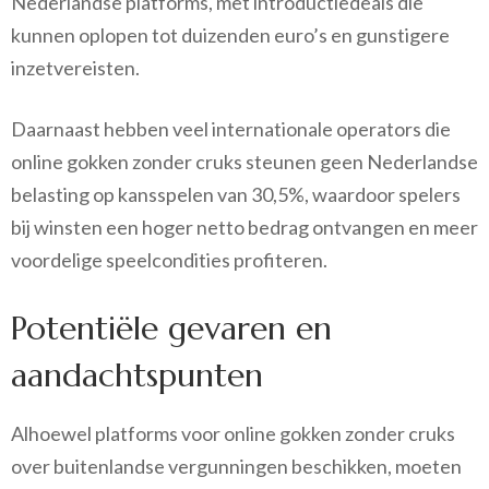
Nederlandse platforms, met introductiedeals die
kunnen oplopen tot duizenden euro’s en gunstigere
inzetvereisten.
Daarnaast hebben veel internationale operators die
online gokken zonder cruks steunen geen Nederlandse
belasting op kansspelen van 30,5%, waardoor spelers
bij winsten een hoger netto bedrag ontvangen en meer
voordelige speelcondities profiteren.
Potentiële gevaren en
aandachtspunten
Alhoewel platforms voor online gokken zonder cruks
over buitenlandse vergunningen beschikken, moeten