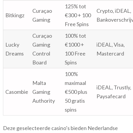
125% tot
Curaçao
Crypto, iDEAL,
Bitkingz
€300 + 100
Gaming
Bankoverschrij
Free Spins
Curaçao
100% tot
Lucky
Gaming
€1000 +
iDEAL, Visa,
Dreams
Control
100 Free
Mastercard
Board
Spins
100%
Malta
maximaal
iDEAL, Trustly,
Casombie
Gaming
€500 plus
Paysafecard
Authority
50 gratis
spins
Deze geselecteerde casino’s bieden Nederlandse