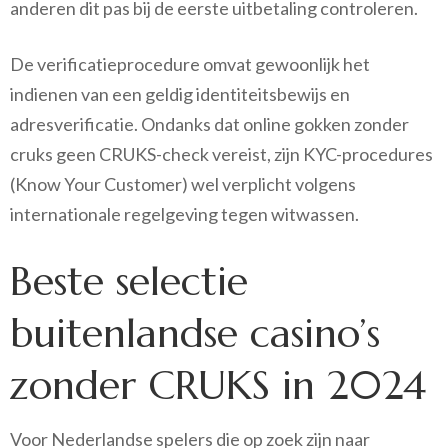
anderen dit pas bij de eerste uitbetaling controleren.
De verificatieprocedure omvat gewoonlijk het
indienen van een geldig identiteitsbewijs en
adresverificatie. Ondanks dat online gokken zonder
cruks geen CRUKS-check vereist, zijn KYC-procedures
(Know Your Customer) wel verplicht volgens
internationale regelgeving tegen witwassen.
Beste selectie
buitenlandse casino’s
zonder CRUKS in 2024
Voor Nederlandse spelers die op zoek zijn naar