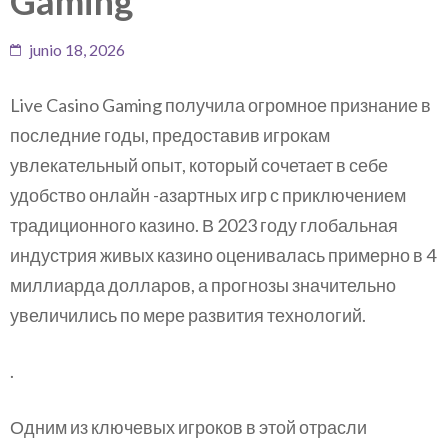
Gaming
junio 18, 2026
Live Casino Gaming получила огромное признание в
последние годы, предоставив игрокам
увлекательный опыт, который сочетает в себе
удобство онлайн -азартных игр с приключением
традиционного казино. В 2023 году глобальная
индустрия живых казино оценивалась примерно в 4
миллиарда долларов, а прогнозы значительно
увеличились по мере развития технологий.
.
Одним из ключевых игроков в этой отрасли