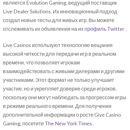
является Evolution Gaming, ведущий поставщик
Live Dealer Solutions. Их инновационный подход
создал новые тесты для живых игр. Вы можете
отслеживать их объявления на их
профиль Twitter
.
Live Casinos используют технологию вещания
высокой четкости для передачи игр в реальном
времени, что позволяет игрокам
взаимодействовать с живыми дилерами и другими
участниками. Этот формат не только улучшает
участие, но и укрепляет доверие среди игроков,
поскольку они могут наблюдать за прогрессом игры
в режиме реального времени. Для получения
дополнительной информации о росте Give Casino
Gaming, посетите
The New York Times
.