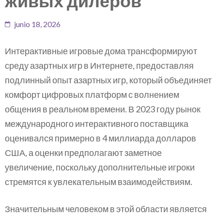
живых дилеров
junio 18, 2026
Интерактивные игровые дома трансформируют
среду азартных игр в Интернете, предоставляя
подлинный опыт азартных игр, который объединяет
комфорт цифровых платформ с волнением
общения в реальном времени. В 2023 году рынок
международного интерактивного поставщика
оценивался примерно в 4 миллиарда долларов
США, а оценки предполагают заметное
увеличение, поскольку дополнительные игроки
стремятся к увлекательным взаимодействиям.
Значительным человеком в этой области является