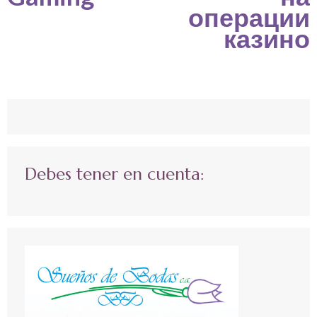
операции
казино
Debes tener en cuenta: