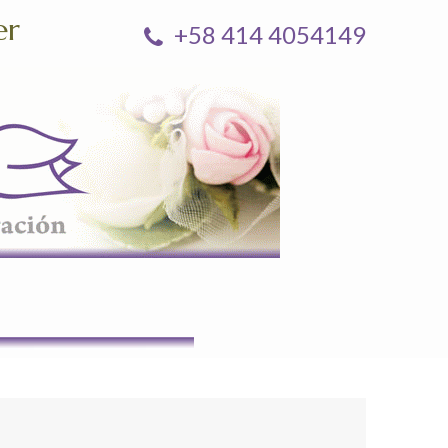
er
+58 414 4054149