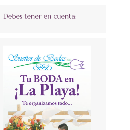
Debes tener en cuenta: