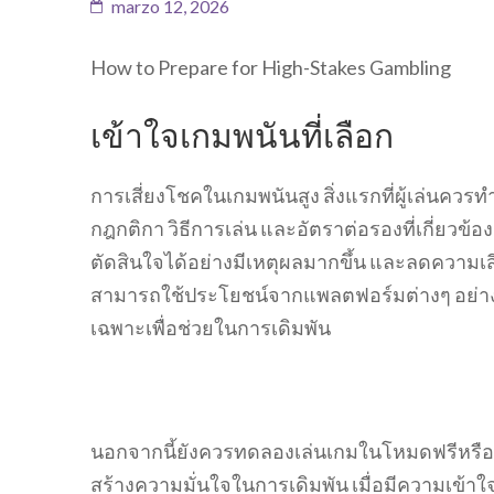
marzo 12, 2026
How to Prepare for High-Stakes Gambling
เข้าใจเกมพนันที่เลือก
การเสี่ยงโชคในเกมพนันสูง สิ่งแรกที่ผู้เล่นควรทำ
กฎกติกา วิธีการเล่น และอัตราต่อรองที่เกี่ยวข้
ตัดสินใจได้อย่างมีเหตุผลมากขึ้น และลดความเสี่ย
สามารถใช้ประโยชน์จากแพลตฟอร์มต่างๆ อย่า
เฉพาะเพื่อช่วยในการเดิมพัน
นอกจากนี้ยังควรทดลองเล่นเกมในโหมดฟรีหรือเก
สร้างความมั่นใจในการเดิมพัน เมื่อมีความเข้าใจ