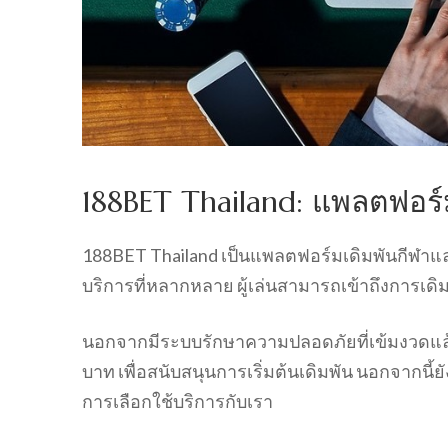
188BET Thailand: แพลตฟอร์มเด
188BET Thailand เป็นแพลตฟอร์มเดิมพันกีฬาและ
บริการที่หลากหลาย ผู้เล่นสามารถเข้าถึงการเ
นอกจากมีระบบรักษาความปลอดภัยที่เข้มงวดแล้ว 
บาท เพื่อสนับสนุนการเริ่มต้นเดิมพัน นอกจากนี้ยั
การเลือกใช้บริการกับเรา