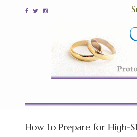
S
How to Prepare for High-S