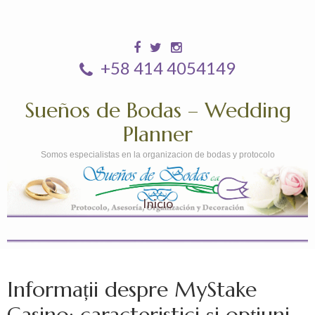
+58 414 4054149
Sueños de Bodas – Wedding
Planner
Somos especialistas en la organizacion de bodas y protocolo
Inicio
Informații despre MyStake
Casino: caracteristici și opțiuni