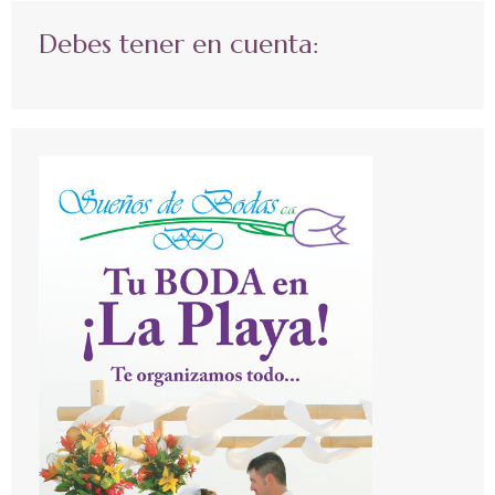
Debes tener en cuenta: