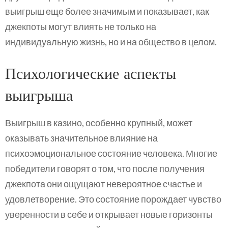
выигрыш еще более значимым и показывает, как
джекпоты могут влиять не только на
индивидуальную жизнь, но и на общество в целом.
Психологические аспекты
выигрыша
Выигрыш в казино, особенно крупный, может
оказывать значительное влияние на
психоэмоциональное состояние человека. Многие
победители говорят о том, что после получения
джекпота они ощущают невероятное счастье и
удовлетворение. Это состояние порождает чувство
уверенности в себе и открывает новые горизонты