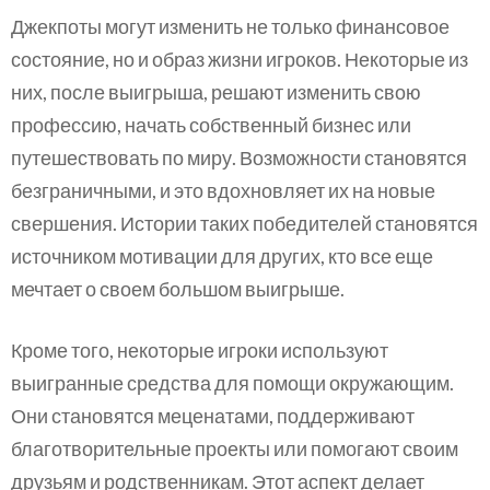
Джекпоты могут изменить не только финансовое
состояние, но и образ жизни игроков. Некоторые из
них, после выигрыша, решают изменить свою
профессию, начать собственный бизнес или
путешествовать по миру. Возможности становятся
безграничными, и это вдохновляет их на новые
свершения. Истории таких победителей становятся
источником мотивации для других, кто все еще
мечтает о своем большом выигрыше.
Кроме того, некоторые игроки используют
выигранные средства для помощи окружающим.
Они становятся меценатами, поддерживают
благотворительные проекты или помогают своим
друзьям и родственникам. Этот аспект делает