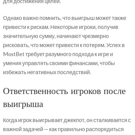
для достижения целей.
Однако важно помнить, что выигрыш может также
привести к рискам. Некоторые игроки, получив
значительную сумму, начинают чрезмерно
рисковать, что может привести к потерям. Успех в
MostBet требует разумного подхода к игре и
умения управлять своими финансами, чтобы
избежать негативных последствий.
Ответственность игроков после
выигрыша
Когда игрок выигрывает джекпот, он сталкивается с
важной задачей — как правильно распорядиться