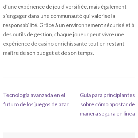
d’une expérience de jeu diversifiée, mais également
s’engager dans une communauté qui valorise la
responsabilité. Grâce à un environnement sécurisé et à
des outils de gestion, chaque joueur peut vivre une
expérience de casino enrichissante tout en restant
maître de son budget et de son temps.
Navegación
Tecnología avanzada en el
Guía para principiantes
de
futuro de los juegos de azar
sobre cómo apostar de
entradas
manera segura en línea