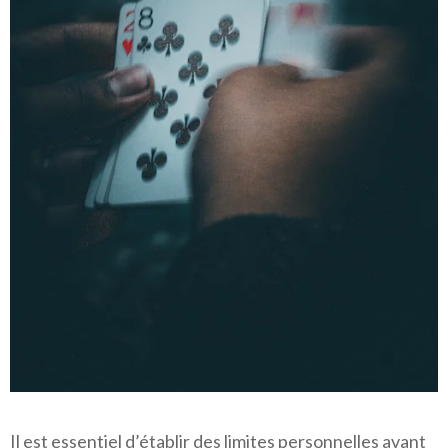
Il est essentiel d’établir des limites personnelles avant