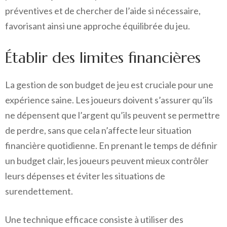
préventives et de chercher de l’aide si nécessaire,
favorisant ainsi une approche équilibrée du jeu.
Établir des limites financières
La gestion de son budget de jeu est cruciale pour une
expérience saine. Les joueurs doivent s’assurer qu’ils
ne dépensent que l’argent qu’ils peuvent se permettre
de perdre, sans que cela n’affecte leur situation
financière quotidienne. En prenant le temps de définir
un budget clair, les joueurs peuvent mieux contrôler
leurs dépenses et éviter les situations de
surendettement.
Une technique efficace consiste à utiliser des