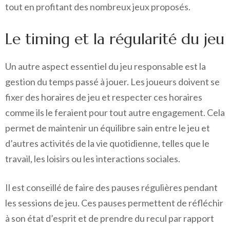
tout en profitant des nombreux jeux proposés.
Le timing et la régularité du jeu
Un autre aspect essentiel du jeu responsable est la
gestion du temps passé à jouer. Les joueurs doivent se
fixer des horaires de jeu et respecter ces horaires
comme ils le feraient pour tout autre engagement. Cela
permet de maintenir un équilibre sain entre le jeu et
d’autres activités de la vie quotidienne, telles que le
travail, les loisirs ou les interactions sociales.
Il est conseillé de faire des pauses régulières pendant
les sessions de jeu. Ces pauses permettent de réfléchir
à son état d’esprit et de prendre du recul par rapport