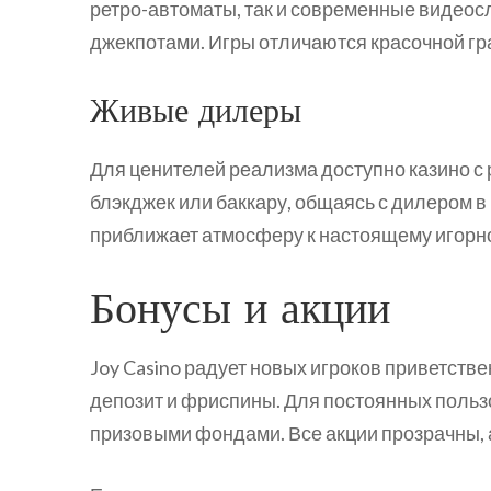
ретро-автоматы, так и современные видео
джекпотами. Игры отличаются красочной г
Живые дилеры
Для ценителей реализма доступно казино с 
блэкджек или баккару, общаясь с дилером 
приближает атмосферу к настоящему игорн
Бонусы и акции
Joy Casino радует новых игроков приветств
депозит и фриспины. Для постоянных польз
призовыми фондами. Все акции прозрачны, 