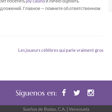
оит посетить
joy casino
и лично оценить
редложений. Главное — помните об ответственном
Les joueurs célèbres qui parie vraiment gros
Síguenos en:
Sueños de Bodas, C.A. | Venezuela