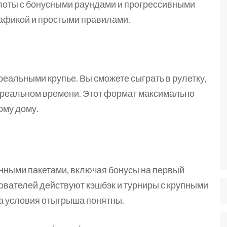
слоты с бонусными раундами и прогрессивными
рафикой и простыми правилами.
реальными крупье. Вы сможете сыграть в рулетку,
в реальном времени. Этот формат максимально
ому дому.
енными пакетами, включая бонусы на первый
ователей действуют кэшбэк и турниры с крупными
а условия отыгрыша понятны.