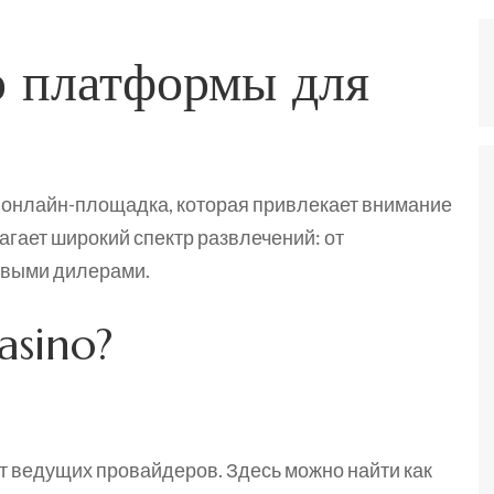
р платформы для
 онлайн-площадка, которая привлекает внимание
гает широкий спектр развлечений: от
живыми дилерами.
asino?
т ведущих провайдеров. Здесь можно найти как