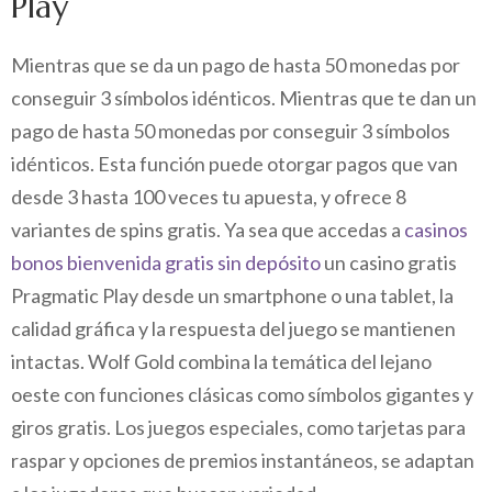
Play
Mientras que se da un pago de hasta 50 monedas por
conseguir 3 símbolos idénticos. Mientras que te dan un
pago de hasta 50 monedas por conseguir 3 símbolos
idénticos. Esta función puede otorgar pagos que van
desde 3 hasta 100 veces tu apuesta, y ofrece 8
variantes de spins gratis. Ya sea que accedas a
casinos
bonos bienvenida gratis sin depósito
un casino gratis
Pragmatic Play desde un smartphone o una tablet, la
calidad gráfica y la respuesta del juego se mantienen
intactas. Wolf Gold combina la temática del lejano
oeste con funciones clásicas como símbolos gigantes y
giros gratis. Los juegos especiales, como tarjetas para
raspar y opciones de premios instantáneos, se adaptan