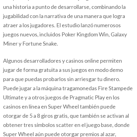
una historia a punto de desarrollarse, combinando la
jugabilidad con la narrativa de una manera que logra
atraer a los jugadores. El estudio lanzó numerosos
juegos nuevos, incluidos Poker Kingdom Win, Galaxy
Miner y Fortune Snake.
Algunos desarrolladores y casinos online permiten
jugar de forma gratuita a sus juegos en modo demo
para que puedas probarlos sin arriesgar tu dinero.
Puede jugar a la máquina tragamonedas Fire Stampede
Ultimate y a otros juegos de Pragmatic Play en los
casinos en línea en Super Wheel también puede
otorgar de 5 a 8 giros gratis, que también se activan al
obtener tres símbolos scatter en el juego base, donde
Super Wheel aún puede otorgar premios al azar,