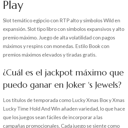
Play
Slot temático egipcio con RTP alto y símbolos Wild en
expansión. Slot tipo libro con símbolos expansivos y alto
premio máximo. Juego de alta volatilidad con pagos
máximos y respins con monedas. Estilo Book con
premios máximos elevados y tiradas gratis.
¿Cuál es el jackpot máximo que
puedo ganar en Joker ‘s Jewels?
Los títulos de temporada como Lucky Xmas Box y Xmas
Lucky Time Hold And Win añaden variedad, lo que hace
que los juegos sean fáciles de incorporar a las
campañas promocionales. Cada juego se siente como