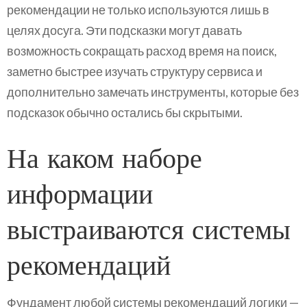
рекомендации не только используются лишь в
целях досуга. Эти подсказки могут давать
возможность сокращать расход время на поиск,
заметно быстрее изучать структуру сервиса и
дополнительно замечать инструменты, которые без
подсказок обычно остались бы скрытыми.
На каком наборе
информации
выстраиваются системы
рекомендаций
Фундамент любой системы рекомендаций логики —