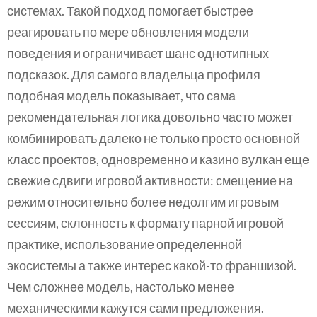
системах. Такой подход помогает быстрее
реагировать по мере обновления модели
поведения и ограничивает шанс однотипных
подсказок. Для самого владельца профиля
подобная модель показывает, что сама
рекомендательная логика довольно часто может
комбинировать далеко не только просто основной
класс проектов, одновременно и казино вулкан еще
свежие сдвиги игровой активности: смещение на
режим относительно более недолгим игровым
сессиям, склонность к формату парной игровой
практике, использование определенной
экосистемы а также интерес какой-то франшизой.
Чем сложнее модель, настолько менее
механическими кажутся сами предложения.