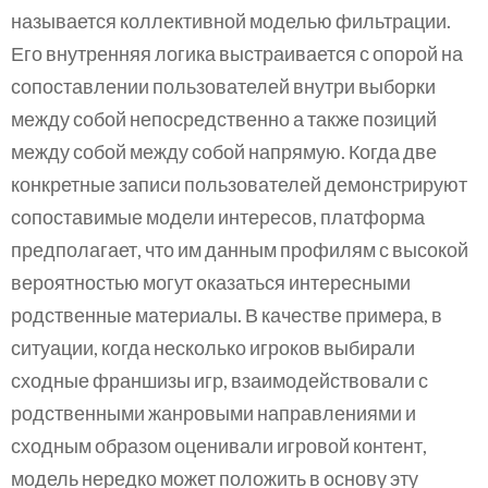
называется коллективной моделью фильтрации.
Его внутренняя логика выстраивается с опорой на
сопоставлении пользователей внутри выборки
между собой непосредственно а также позиций
между собой между собой напрямую. Когда две
конкретные записи пользователей демонстрируют
сопоставимые модели интересов, платформа
предполагает, что им данным профилям с высокой
вероятностью могут оказаться интересными
родственные материалы. В качестве примера, в
ситуации, когда несколько игроков выбирали
сходные франшизы игр, взаимодействовали с
родственными жанровыми направлениями и
сходным образом оценивали игровой контент,
модель нередко может положить в основу эту