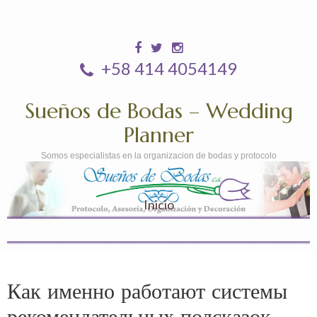
+58 414 4054149
Sueños de Bodas – Wedding
Planner
Somos especialistas en la organizacion de bodas y protocolo
Inicio
Как именно работают системы
рекомендательных подсказок