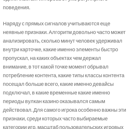
поведения.
Наряду с прямых сигналов учитываются еще
неявные признаки. Алгоритм довольно часто может
анализировать, сколько минут человек удерживал
внутри карточке, какие именно элементы быстро
пропускал, на каких объектах чем держал
внимание, в тот какой точке момент обрывал
потребление контента, какие типы классы контента
посещал больше всего, какие именно девайсы
подключал, в какие временные какие именно
периоды вулкан казино оказывался самым
действовал. Для самого игрока особенно важны эти
признаки, среди которых часто выбираемые
категории игр, масштаб пользовательских игровых