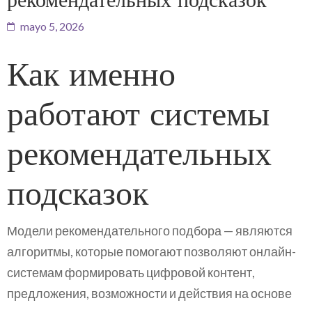
mayo 5, 2026
Как именно
работают системы
рекомендательных
подсказок
Модели рекомендательного подбора — являются
алгоритмы, которые помогают позволяют онлайн-
системам формировать цифровой контент,
предложения, возможности и действия на основе