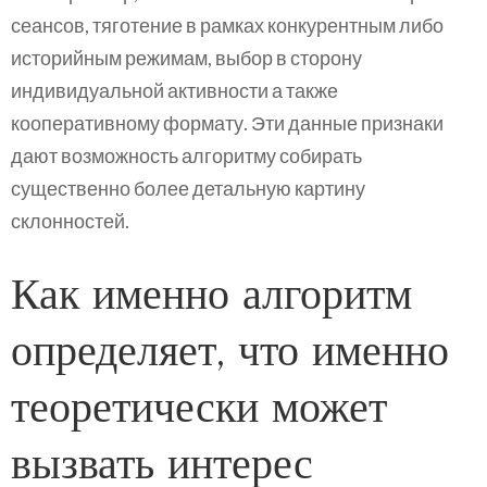
сеансов, тяготение в рамках конкурентным либо
историйным режимам, выбор в сторону
индивидуальной активности а также
кооперативному формату. Эти данные признаки
дают возможность алгоритму собирать
существенно более детальную картину
склонностей.
Как именно алгоритм
определяет, что именно
теоретически может
вызвать интерес