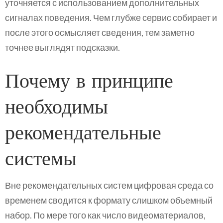
уточняется с использованием дополнительных
сигналах поведения. Чем глубже сервис собирает и
после этого осмысляет сведения, тем заметно
точнее выглядят подсказки.
Почему в принципе
необходимы
рекомендательные
системы
Вне рекомендательных систем цифровая среда со
временем сводится к формату слишком объемный
набор. По мере того как число видеоматериалов,