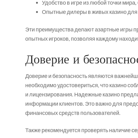
Удобство в игре из любой точки мира,
Опытные дилеры в живых казино для
Эти преимущества делают азартные игры пр
опытных игроков, позволяя каждому находи
Доверие и безопасно
Доверие и безопасность являются важнейши
необходимо удостовериться, что казино с
и лицензирования. Надежные казино предл
информации клиентов. Это важно для пред
финансовых средств пользователей.
Также рекомендуется проверять наличие се