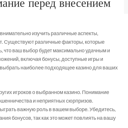
мание перед внесением
о внимательно изучить различные аспекты,
ыт. Существуют различные факторы, которые
ь, что ваш выбор будет максимально удачным и
ожений, включая бонусы, доступные игры и
м выбрать наиболее подходящее казино для ваших
ругих игроков о выбранном казино. Понимание
шенничества и неприятных сюрпризов.
сыграть важную роль в вашем выборе. Убедитесь,
ния бонусов, так как это может повлиять на вашу