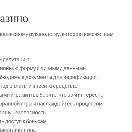
казино
е пошаговому руководству, которое поможет вам
и репутацию.
ционную форму с личными данными.
обходимые документы для верификации.
од оплаты и внесите средства.
ыми играми и выберите, что вам интересно.
ранной игры и наслаждайтесь процессом.
вашу безопасность.
ь доступ к бонусам.
аши средства.