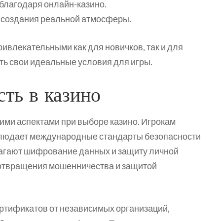
 благодаря онлайн-казино.
 создания реальной атмосферы.
ивлекательными как для новичков, так и для
ть свои идеальные условия для игры.
сть в казино
ми аспектами при выборе казино. Игрокам
облюдает международные стандарты безопасности
агают шифрование данных и защиту личной
отвращения мошенничества и защитой
ртификатов от независимых организаций,