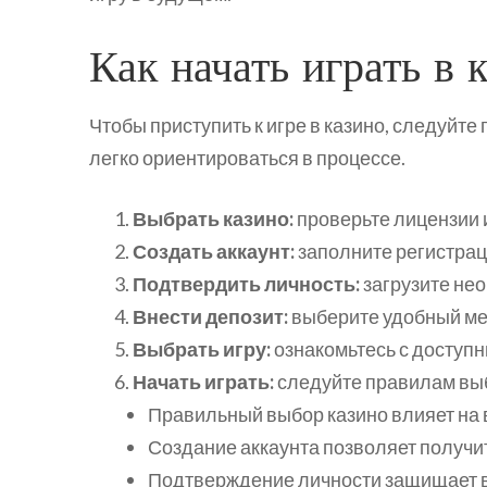
Как начать играть в 
Чтобы приступить к игре в казино, следуйт
легко ориентироваться в процессе.
Выбрать казино:
проверьте лицензии 
Создать аккаунт:
заполните регистра
Подтвердить личность:
загрузите не
Внести депозит:
выберите удобный мет
Выбрать игру:
ознакомьтесь с доступн
Начать играть:
следуйте правилам выб
Правильный выбор казино влияет на 
Создание аккаунта позволяет получит
Подтверждение личности защищает в