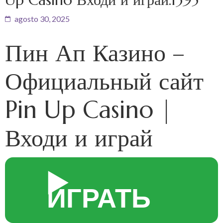
agosto 30, 2025
Пин Ап Казино –
Официальный сайт
Pin Up Casino |
Входи и играй
▶️
ИГРАТЬ