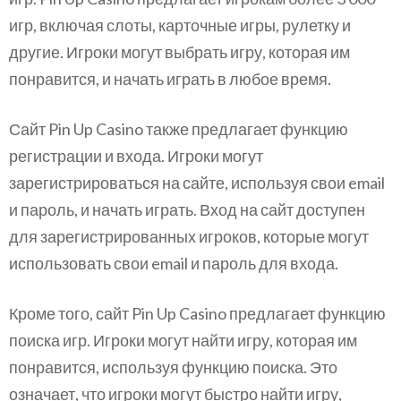
игр, включая слоты, карточные игры, рулетку и
другие. Игроки могут выбрать игру, которая им
понравится, и начать играть в любое время.
Сайт Pin Up Casino также предлагает функцию
регистрации и входа. Игроки могут
зарегистрироваться на сайте, используя свои email
и пароль, и начать играть. Вход на сайт доступен
для зарегистрированных игроков, которые могут
использовать свои email и пароль для входа.
Кроме того, сайт Pin Up Casino предлагает функцию
поиска игр. Игроки могут найти игру, которая им
понравится, используя функцию поиска. Это
означает, что игроки могут быстро найти игру,