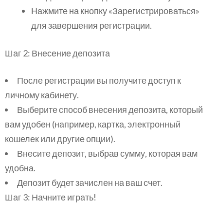
Нажмите на кнопку «Зарегистрироваться»
для завершения регистрации.
Шаг 2: Внесение депозита
После регистрации вы получите доступ к
личному кабинету.
Выберите способ внесения депозита, который
вам удобен (например, картка, электронный
кошелек или другие опции).
Внесите депозит, выбрав сумму, которая вам
удобна.
Депозит будет зачислен на ваш счет.
Шаг 3: Начните играть!