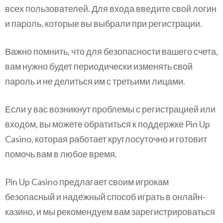
всех пользователей. Для входа введите свой логин
и пароль, которые вы выбрали при регистрации.
Важно помнить, что для безопасности вашего счета,
вам нужно будет периодически изменять свой
пароль и не делиться им с третьими лицами.
Если у вас возникнут проблемы с регистрацией или
входом, вы можете обратиться к поддержке Pin Up
Casino, которая работает круглосуточно и готовит
помочь вам в любое время.
Pin Up Casino предлагает своим игрокам
безопасный и надежный способ играть в онлайн-
казино, и мы рекомендуем вам зарегистрироваться