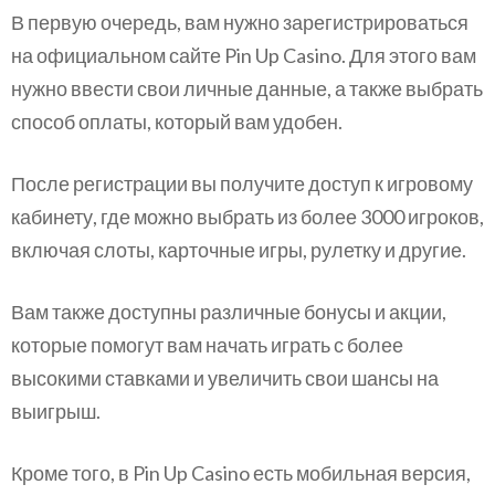
В первую очередь, вам нужно зарегистрироваться
на официальном сайте Pin Up Casino. Для этого вам
нужно ввести свои личные данные, а также выбрать
способ оплаты, который вам удобен.
После регистрации вы получите доступ к игровому
кабинету, где можно выбрать из более 3000 игроков,
включая слоты, карточные игры, рулетку и другие.
Вам также доступны различные бонусы и акции,
которые помогут вам начать играть с более
высокими ставками и увеличить свои шансы на
выигрыш.
Кроме того, в Pin Up Casino есть мобильная версия,