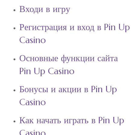
Входи в игру
Регистрация и вход в Pin Up
Casino
Основные функции сайта
Pin Up Casino
Бонусы и акции в Pin Up
Casino
Как начать играть в Pin Up
Casino