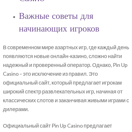
Важные советы для
начинающих игроков
В современном мире азартных игр, где каждый день
появляются новые онлайн-казино, сложно найти
надежный и проверенный оператор. Однако, Pin Up
Casino – это исключение из правил. Это
официальный сайт, который предлагает игрокам
широкий спектр развлекательных игр, начиная от
классических слотов и заканчивая живыми играми с
дилерами.
Официальный сайт Pin Up Casino предлагает