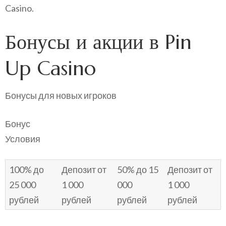
Casino.
Бонусы и акции в Pin
Up Casino
Бонусы для новых игроков
Бонус
Условия
100% до
Депозит от
50% до 15
Депозит от
25 000
1 000
000
1 000
рублей
рублей
рублей
рублей