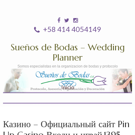
+58 414 4054149
Sueños de Bodas – Wedding
Planner
Somos especialistas en la organizacion de bodas y protocolo
Inicio
Казино – Официальный сайт Pin
Up Casino Входи и играй.1395