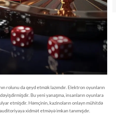
nın rolunu da qeyd etmək lazımdır. Elektron oyunların
ə dəyişdirmişdir. Bu yeni yanaşma, insanların oyunlara
pulyar etmişdir. Həmçinin, kazinoların onlayn mühitdə
 auditoriyaya xidmət etməyə imkan tanımışdır.