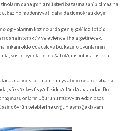
 kazinoların daha geniş müştəri bazasına sahib olmasına
ndə, kazino mədəniyyəti daha da demokratikləşir.
exnologiyalarının kazinolarda geniş şəkildə tətbiq
arı daha interaktiv və əyləncəli hala gətirəcək.
a imkanı əldə edəcək və bu, kazino oyunlarının
nda, sosial oyunların inkişafı ilə, insanlar arasında
gələcəkdə, müştəri məmnuniyyətinin önəmi daha da
nda, yüksək keyfiyyətli xidmətlər də axtarırlar. Bu
yanaşması, onların uğurunu müəyyən edən əsas
, müasir dövrün tələblərinə uyğunlaşmağa davam