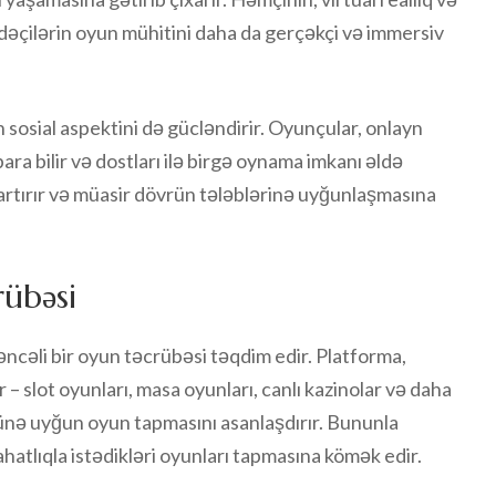
ifadəçilərin oyun mühitini daha da gerçəkçi və immersiv
n sosial aspektini də gücləndirir. Oyunçular, onlayn
para bilir və dostları ilə birgə oynama imkanı əldə
 artırır və müasir dövrün tələblərinə uyğunlaşmasına
rübəsi
əncəli bir oyun təcrübəsi təqdim edir. Platforma,
 – slot oyunları, masa oyunları, canlı kazinolar və daha
ünə uyğun oyun tapmasını asanlaşdırır. Bununla
ahatlıqla istədikləri oyunları tapmasına kömək edir.