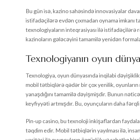
Bu gün isə, kazino sahəsində innovasiyalar davam
istifadəçilərə evdən çıxmadan oynama imkanı tan
texnologiyaların inteqrasiyası ilə istifadəçilərə
kazinoların gələcəyini tamamilə yenidən formal
Texnologiyanın oyun dünyas
Texnologiya, oyun dünyasında inqilabi dəyişikli
mobil tətbiqlərə qədər bir çox yenilik, oyunları
yanaşdığını tamamilə dəyişmişdir. Bunun nəticəs
keyfiyyəti artmışdır. Bu, oyunçuların daha fərql
Pin-up casino, bu texnoloji inkişaflardan faydal
təqdim edir. Mobil tətbiqlərin yayılması ilə, insa
vasitəsi ilə oyunçuların özgürlük və rahatlıq hiss