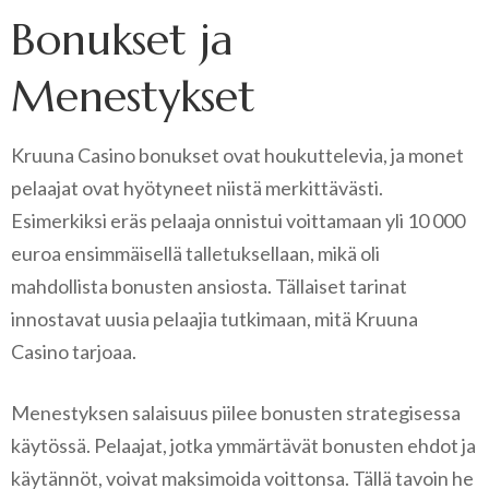
Bonukset ja
Menestykset
Kruuna Casino bonukset ovat houkuttelevia, ja monet
pelaajat ovat hyötyneet niistä merkittävästi.
Esimerkiksi eräs pelaaja onnistui voittamaan yli 10 000
euroa ensimmäisellä talletuksellaan, mikä oli
mahdollista bonusten ansiosta. Tällaiset tarinat
innostavat uusia pelaajia tutkimaan, mitä Kruuna
Casino tarjoaa.
Menestyksen salaisuus piilee bonusten strategisessa
käytössä. Pelaajat, jotka ymmärtävät bonusten ehdot ja
käytännöt, voivat maksimoida voittonsa. Tällä tavoin he