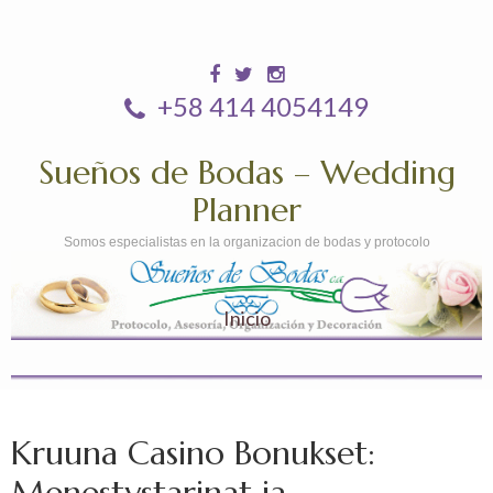
+58 414 4054149
Sueños de Bodas – Wedding
Planner
Somos especialistas en la organizacion de bodas y protocolo
Inicio
Kruuna Casino Bonukset:
Menestystarinat ja