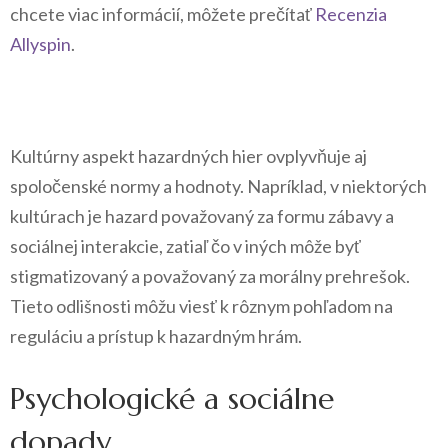
chcete viac informácií, môžete prečítať
Recenzia
Allyspin
.
Kultúrny aspekt hazardných hier ovplyvňuje aj
spoločenské normy a hodnoty. Napríklad, v niektorých
kultúrach je hazard považovaný za formu zábavy a
sociálnej interakcie, zatiaľ čo v iných môže byť
stigmatizovaný a považovaný za morálny prehrešok.
Tieto odlišnosti môžu viesť k rôznym pohľadom na
reguláciu a prístup k hazardným hrám.
Psychologické a sociálne
dopady