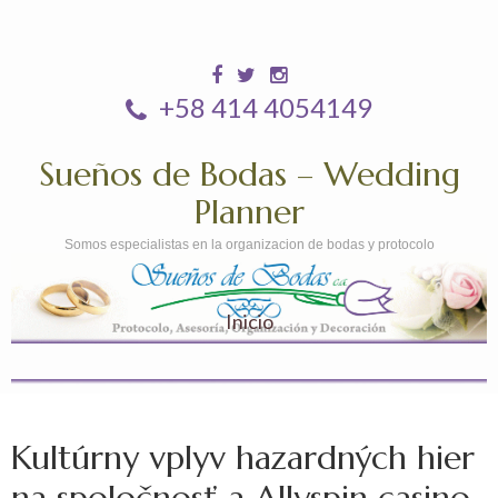
+58 414 4054149
Sueños de Bodas – Wedding
Planner
Somos especialistas en la organizacion de bodas y protocolo
Inicio
Kultúrny vplyv hazardných hier
na spoločnosť a Allyspin casino