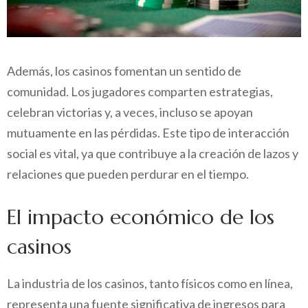
Además, los casinos fomentan un sentido de
comunidad. Los jugadores comparten estrategias,
celebran victorias y, a veces, incluso se apoyan
mutuamente en las pérdidas. Este tipo de interacción
social es vital, ya que contribuye a la creación de lazos y
relaciones que pueden perdurar en el tiempo.
El impacto económico de los
casinos
La industria de los casinos, tanto físicos como en línea,
representa una fuente significativa de ingresos para