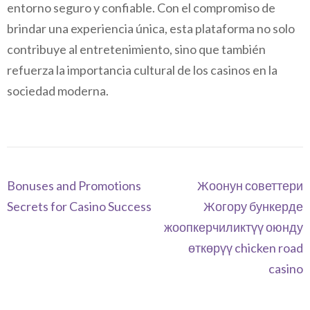
entorno seguro y confiable. Con el compromiso de
brindar una experiencia única, esta plataforma no solo
contribuye al entretenimiento, sino que también
refuerza la importancia cultural de los casinos en la
sociedad moderna.
Navegación
Bonuses and Promotions
Жоонун советтери
de
Secrets for Casino Success
Жогору бункерде
entradas
жоопкерчиликтүү оюнду
өткөрүү chicken road
casino