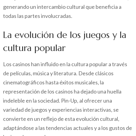
generando un intercambio cultural que beneficia a
todas las partes involucradas.
La evolución de los juegos y la
cultura popular
Los casinos han influido en la cultura popular a través
de películas, música y literatura. Desde clásicos
cinematográficos hasta éxitos musicales, la
representación de los casinos ha dejado una huella
indeleble en la sociedad. Pin-Up, al ofrecer una
variedad de juegos y experiencias interactivas, se
convierte en un reflejo de esta evolución cultural,
adaptándose a las tendencias actuales y a los gustos de