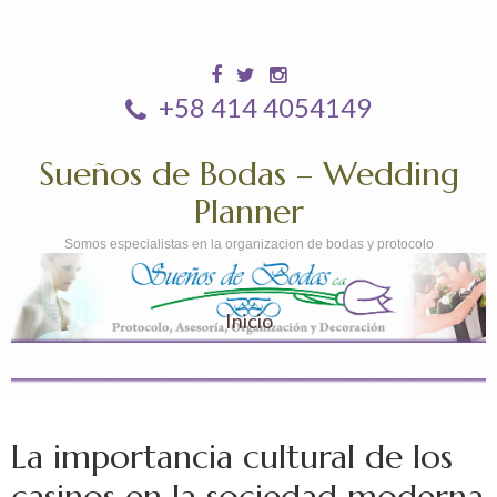
+58 414 4054149
Sueños de Bodas – Wedding
Planner
Somos especialistas en la organizacion de bodas y protocolo
Inicio
La importancia cultural de los
casinos en la sociedad moderna