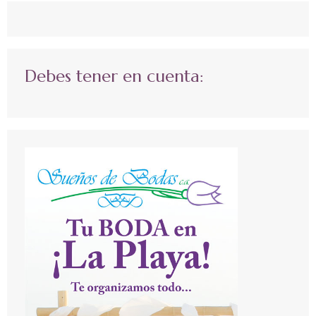
Debes tener en cuenta: