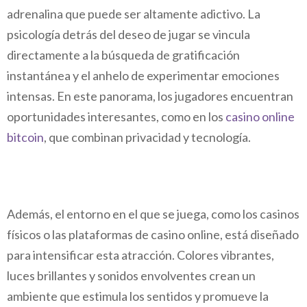
adrenalina que puede ser altamente adictivo. La
psicología detrás del deseo de jugar se vincula
directamente a la búsqueda de gratificación
instantánea y el anhelo de experimentar emociones
intensas. En este panorama, los jugadores encuentran
oportunidades interesantes, como en los
casino online
bitcoin
, que combinan privacidad y tecnología.
Además, el entorno en el que se juega, como los casinos
físicos o las plataformas de casino online, está diseñado
para intensificar esta atracción. Colores vibrantes,
luces brillantes y sonidos envolventes crean un
ambiente que estimula los sentidos y promueve la