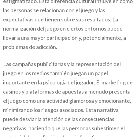
estigmatizado. Esta diferencia cultural influye en cómo
las personas se relacionan con el juego y las
expectativas que tienen sobre sus resultados. La
normalización del juego en ciertos entornos puede
llevar a una mayor participación y, potencialmente, a
problemas de adicción.
Las campañas publicitarias y la representación del
juego en los medios también juegan un papel
importante en la psicología del jugador. El marketing de
casinos y plataformas de apuestas a menudo presenta
el juego como una actividad glamorosa y emocionante,
minimizando los riesgos asociados. Esta narrativa
puede desviar la atención de las consecuencias
negativas, haciendo que las personas subestimen el