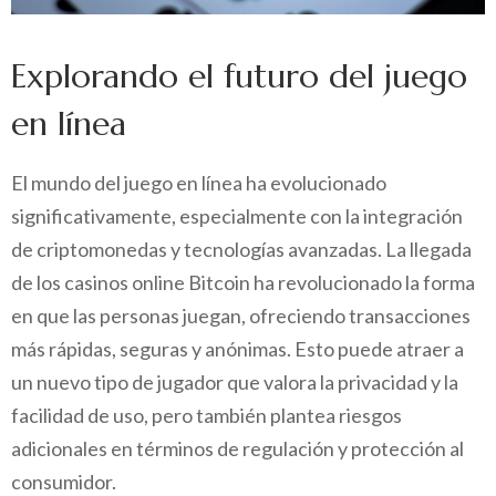
Explorando el futuro del juego
en línea
El mundo del juego en línea ha evolucionado
significativamente, especialmente con la integración
de criptomonedas y tecnologías avanzadas. La llegada
de los casinos online Bitcoin ha revolucionado la forma
en que las personas juegan, ofreciendo transacciones
más rápidas, seguras y anónimas. Esto puede atraer a
un nuevo tipo de jugador que valora la privacidad y la
facilidad de uso, pero también plantea riesgos
adicionales en términos de regulación y protección al
consumidor.