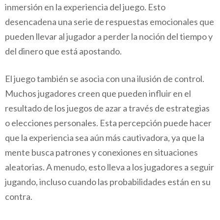
inmersión en la experiencia del juego. Esto
desencadena una serie de respuestas emocionales que
pueden llevar al jugador a perder la noción del tiempo y
del dinero que está apostando.
El juego también se asocia con una ilusión de control.
Muchos jugadores creen que pueden influir en el
resultado de los juegos de azar a través de estrategias
o elecciones personales. Esta percepción puede hacer
que la experiencia sea aún más cautivadora, ya que la
mente busca patrones y conexiones en situaciones
aleatorias. A menudo, esto lleva a los jugadores a seguir
jugando, incluso cuando las probabilidades están en su
contra.