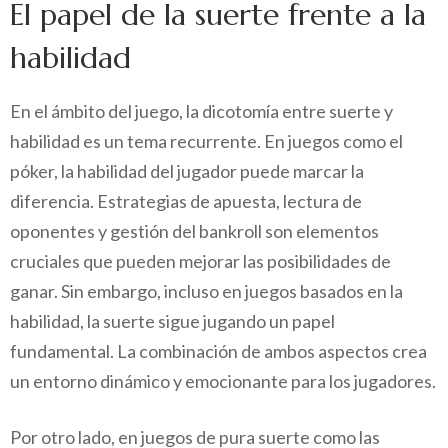
El papel de la suerte frente a la
habilidad
En el ámbito del juego, la dicotomía entre suerte y
habilidad es un tema recurrente. En juegos como el
póker, la habilidad del jugador puede marcar la
diferencia. Estrategias de apuesta, lectura de
oponentes y gestión del bankroll son elementos
cruciales que pueden mejorar las posibilidades de
ganar. Sin embargo, incluso en juegos basados en la
habilidad, la suerte sigue jugando un papel
fundamental. La combinación de ambos aspectos crea
un entorno dinámico y emocionante para los jugadores.
Por otro lado, en juegos de pura suerte como las