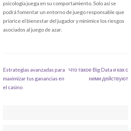
psicología juega en su comportamiento. Solo así se
podrá fomentar un entorno de juego responsable que
priorice el bienestar del jugador y minimice los riesgos
asociados al juego de azar.
Navegación
Estrategias avanzadas para
Что такое Big Data и как с
de
maximizar tus ganancias en
ними действуют
entradas
el casino