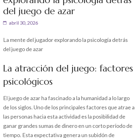
del juego de azar
abril 30, 2026
La mente del jugador explorando la psicología detrás
del juego de azar
La atracción del juego: factores
psicológicos
El juego de azar ha fascinado a la humanidad a lo largo
de los siglos. Uno de los principales factores que atrae a
las personas hacia esta actividad es la posibilidad de
ganar grandes sumas de dinero en un corto período de
tiempo. Esta expectativa genera un subidón de