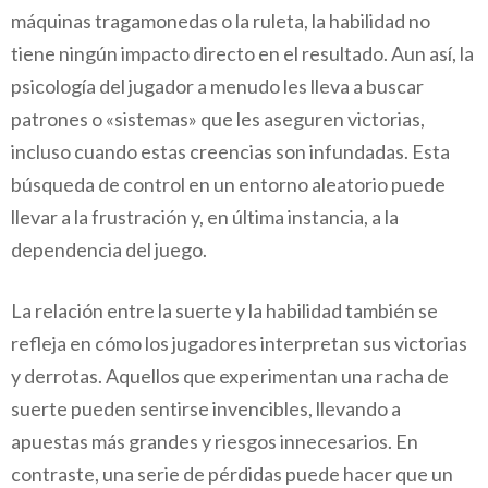
máquinas tragamonedas o la ruleta, la habilidad no
tiene ningún impacto directo en el resultado. Aun así, la
psicología del jugador a menudo les lleva a buscar
patrones o «sistemas» que les aseguren victorias,
incluso cuando estas creencias son infundadas. Esta
búsqueda de control en un entorno aleatorio puede
llevar a la frustración y, en última instancia, a la
dependencia del juego.
La relación entre la suerte y la habilidad también se
refleja en cómo los jugadores interpretan sus victorias
y derrotas. Aquellos que experimentan una racha de
suerte pueden sentirse invencibles, llevando a
apuestas más grandes y riesgos innecesarios. En
contraste, una serie de pérdidas puede hacer que un