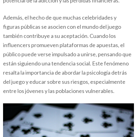
potencial de la adicción y las pérdidas financieras.
Además, el hecho de que muchas celebridades y
figuras públicas se asocien con el mundo del juego
también contribuye a su aceptación. Cuando los
influencers promueven plataformas de apuestas, el
público puede verse impulsado a unirse, pensando que
están siguiendo una tendencia social. Este fenómeno
resalta la importancia de abordar la psicología detrás
del juego y educar sobre sus riesgos, especialmente
entre los jóvenes y las poblaciones vulnerables.