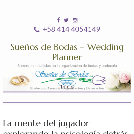
+58 414 4054149
Sueños de Bodas – Wedding
Planner
Somos especialistas en la organizacion de bodas y protocolo
Inicio
La mente del jugador
explorando la psicología detrás