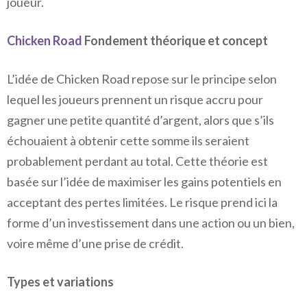
joueur.
Chicken Road
Fondement théorique et concept
L’idée de Chicken Road repose sur le principe selon
lequel les joueurs prennent un risque accru pour
gagner une petite quantité d’argent, alors que s’ils
échouaient à obtenir cette somme ils seraient
probablement perdant au total. Cette théorie est
basée sur l’idée de maximiser les gains potentiels en
acceptant des pertes limitées. Le risque prend ici la
forme d’un investissement dans une action ou un bien,
voire même d’une prise de crédit.
Types et variations