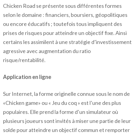
Chicken Road se présente sous différentes formes
selon le domaine : financiers, boursiers, géopolitiques
ou encore éducatifs ; toutefois tous impliquent des
prises de risques pour atteindre un objectif fixe. Ainsi
certains les assimilent à une stratégie d’investissement
agressive avec augmentation du ratio
risque/rentabilité.
Application en ligne
Sur Internet, la forme originelle connue sous le nom de
«Chicken game» ou « Jeu du coq » est l’une des plus
populaires. Elle prend la forme d’un simulateur où
plusieurs joueurs sont invités à miser une partie de leur
solde pour atteindre un objectif commun et remporter