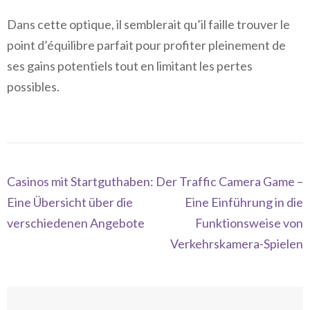
Dans cette optique, il semblerait qu’il faille trouver le
point d’équilibre parfait pour profiter pleinement de
ses gains potentiels tout en limitant les pertes
possibles.
Navegación
Casinos mit Startguthaben:
Der Traffic Camera Game –
de
Eine Übersicht über die
Eine Einführung in die
entradas
verschiedenen Angebote
Funktionsweise von
Verkehrskamera-Spielen