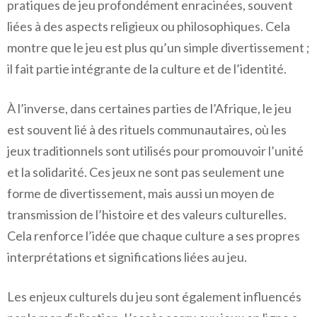
pratiques de jeu profondément enracinées, souvent
liées à des aspects religieux ou philosophiques. Cela
montre que le jeu est plus qu’un simple divertissement ;
il fait partie intégrante de la culture et de l’identité.
À l’inverse, dans certaines parties de l’Afrique, le jeu
est souvent lié à des rituels communautaires, où les
jeux traditionnels sont utilisés pour promouvoir l’unité
et la solidarité. Ces jeux ne sont pas seulement une
forme de divertissement, mais aussi un moyen de
transmission de l’histoire et des valeurs culturelles.
Cela renforce l’idée que chaque culture a ses propres
interprétations et significations liées au jeu.
Les enjeux culturels du jeu sont également influencés