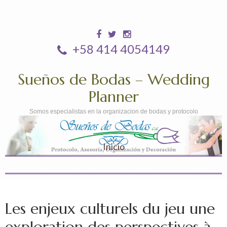
+58 414 4054149
Sueños de Bodas – Wedding
Planner
Somos especialistas en la organizacion de bodas y protocolo
Inicio
Les enjeux culturels du jeu une
exploration des perspectives à