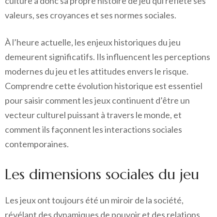
culture a donc sa propre histoire de jeu qui reflète ses
valeurs, ses croyances et ses normes sociales.
À l’heure actuelle, les enjeux historiques du jeu
demeurent significatifs. Ils influencent les perceptions
modernes du jeu et les attitudes envers le risque.
Comprendre cette évolution historique est essentiel
pour saisir comment les jeux continuent d’être un
vecteur culturel puissant à travers le monde, et
comment ils façonnent les interactions sociales
contemporaines.
Les dimensions sociales du jeu
Les jeux ont toujours été un miroir de la société,
révélant des dynamiques de pouvoir et des relations