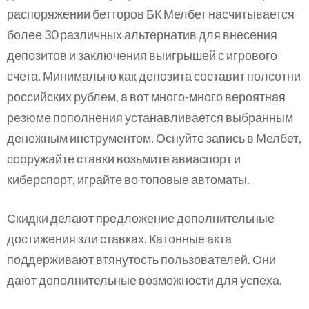
распоряжении бетторов БК Мелбет насчитывается
более 30 различных альтернатив для внесения
депозитов и заключения выигрышей с игрового
счета. Минимально как депозита составит полсотни
российских рублем, а вот много-много вероятная
резюме пополнения устанавливается выбранным
денежным инструментом. Оснуйте запись в Мелбет,
сооружайте ставки возьмите авиаспорт и
киберспорт, играйте во топовые автоматы.
Скидки делают предложение дополнительные
достижения зли ставках. Катонные акта
поддерживают втянутость пользователей. Они
дают дополнительные возможности для успеха.