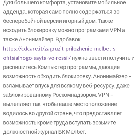
Для большего комфорта, установите мобильное
адденда, которая само полно содержаться во
бесперебойной версии игорный дом. Также
исходить блокировку можно програмками VPN а
также Анонимайзер. Вдобавок,
https://cdcare.it/zagruzit-prilozhenie-melbet-s-
ofitsialnogo-sayta-vo-rossii/
нужно ввести получите и
распишитесь Компьютер программы, дающие
возможность обходить блокировку. Анонимайзер –
взламывает впуск для всякому веб-ресурсу, даже
заблокированному Роскомнадзором. VPN –
вылепляет так, чтобы ваше местоположение
водилось во другой стране, что предоставляет
возможность кроме труда вступать возьмите
должностной журнал БК Мелбет.