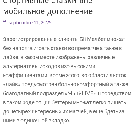
мобильное дополнение
septiembre 11, 2025
Зарегистрированные клиенты БК Мелбет множат
без напряга играть ставки во прематче а также в
лайве, в каком месте изображены различные
альтернативы исходов изо высокими
коэффициентами.
Кроме этого, во области листок
«Лайв» предусмотрен больно комфортный а также
благодатный подраздел «Multi-LIVE». Посредством
в таком роде опции беттеры множат легко лишать
до четырех интересных их матчей, а еще бдеть за
ними в одиночной вкладке.