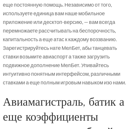
еще постоянную помощь. Независимо от того,
используете единица вам наше мобильное
приложение или десктоп-версию, — вам всегда
перемножаете рассчитывать на беспорочность,
капитальность а еще атас к каждому воззванию.
Зарегистрируйтесь нате МелБет, абы танцевать
ставки возьмите авиаспорт а также загрузить
подвижное дополнение МелБет. Упивайтесь
интуитивно понятным интерфейсом, различными
ставками а еще полным игровым навыком изо нами.
Авиамагистраль, батик а
еще коэффициенты