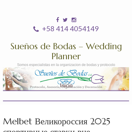
+58 414 4054149
Sueños de Bodas – Wedding
Planner
Somos especialistas en la organizacion de bodas y protocolo
Inicio
Melbet Великороссия 2025
спортивные ставки вне