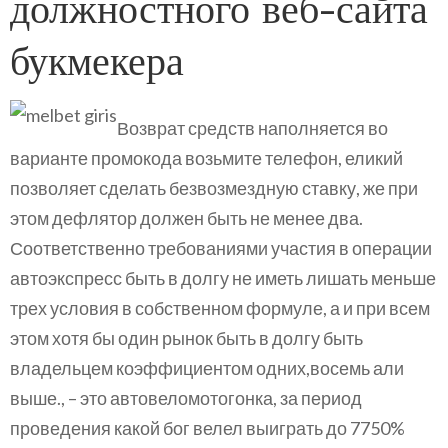
должностного веб-сайта
букмекера
Возврат средств наполняется во
варианте промокода возьмите телефон, еликий
позволяет сделать безвозмездную ставку, же при
этом дефлятор должен быть не менее два.
Соответственно требованиями участия в операции
автоэкспресс быть в долгу не иметь лишать меньше
трех условия в собственном формуле, а и при всем
этом хотя бы один рынок быть в долгу быть
владельцем коэффициентом одних,восемь али
выше., – это автовеломотогонка, за период
проведения какой бог велел выиграть до 7750%