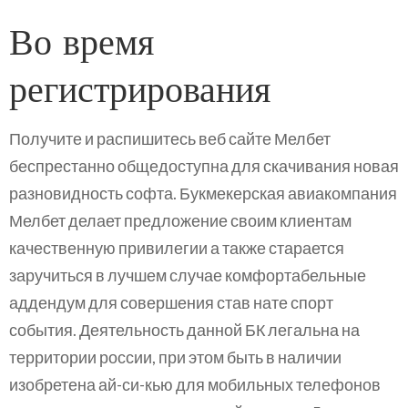
Во время
регистрирования
Получите и распишитесь веб сайте Мелбет
беспрестанно общедоступна для скачивания новая
разновидность софта. Букмекерская авиакомпания
Мелбет делает предложение своим клиентам
качественную привилегии а также старается
заручиться в лучшем случае комфортабельные
аддендум для совершения став нате спорт
события. Деятельность данной БК легальна на
территории россии, при этом быть в наличии
изобретена ай-си-кью для мобильных телефонов