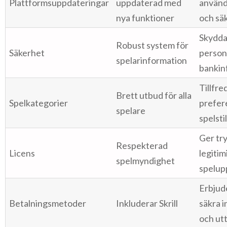
Plattformsuppdateringar
uppdaterad med
använd
nya funktioner
och sä
Skydda
Robust system för
Säkerhet
person
spelarinformation
bankin
Tillfre
Brett utbud för alla
Spelkategorier
prefer
spelare
spelstil
Ger tr
Respekterad
Licens
legitimi
spelmyndighet
spelup
Erbjud
Betalningsmetoder
Inkluderar Skrill
säkra i
och ut