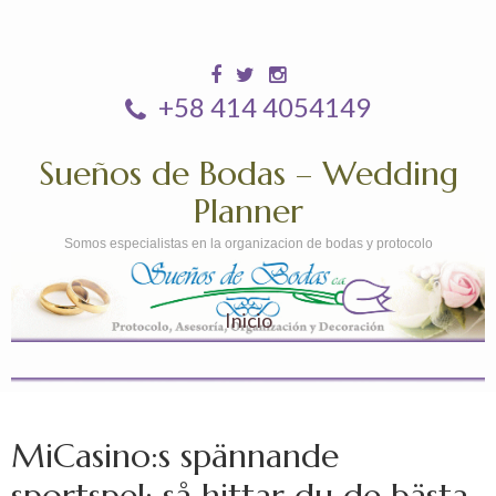
+58 414 4054149
Sueños de Bodas – Wedding
Planner
Somos especialistas en la organizacion de bodas y protocolo
Inicio
MiCasino:s spännande
sportspel: så hittar du de bästa