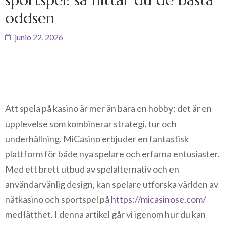
oddsen
junio 22, 2026
Att spela på kasino är mer än bara en hobby; det är en
upplevelse som kombinerar strategi, tur och
underhållning. MiCasino erbjuder en fantastisk
plattform för både nya spelare och erfarna entusiaster.
Med ett brett utbud av spelalternativ och en
användarvänlig design, kan spelare utforska världen av
nätkasino och sportspel på
https://micasinose.com/
med lätthet. I denna artikel går vi igenom hur du kan