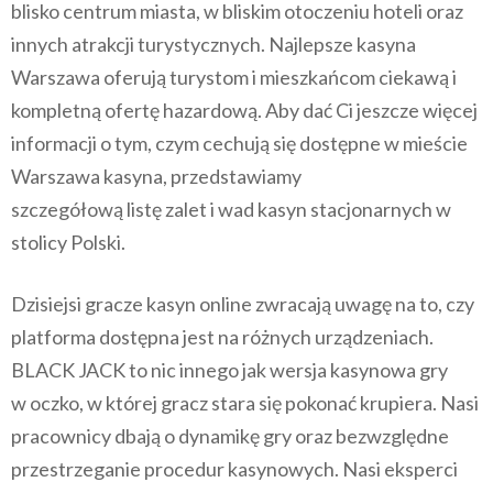
blisko centrum miasta, w bliskim otoczeniu hoteli oraz
innych atrakcji turystycznych. Najlepsze kasyna
Warszawa oferują turystom i mieszkańcom ciekawą i
kompletną ofertę hazardową. Aby dać Ci jeszcze więcej
informacji o tym, czym cechują się dostępne w mieście
Warszawa kasyna, przedstawiamy
szczegółową listę zalet i wad kasyn stacjonarnych w
stolicy Polski.
Dzisiejsi gracze kasyn online zwracają uwagę na to, czy
platforma dostępna jest na różnych urządzeniach.
BLACK JACK to nic innego jak wersja kasynowa gry
w oczko, w której gracz stara się pokonać krupiera. Nasi
pracownicy dbają o dynamikę gry oraz bezwzględne
przestrzeganie procedur kasynowych. Nasi eksperci