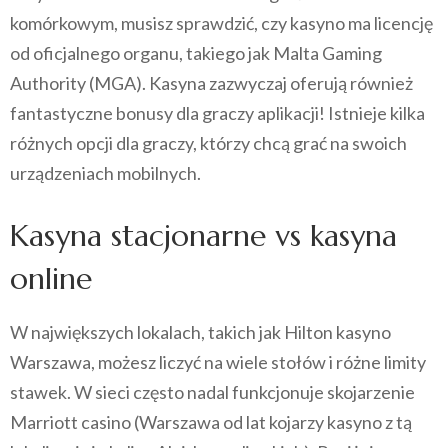
komórkowym, musisz sprawdzić, czy kasyno ma licencję
od oficjalnego organu, takiego jak Malta Gaming
Authority (MGA). Kasyna zazwyczaj oferują również
fantastyczne bonusy dla graczy aplikacji! Istnieje kilka
różnych opcji dla graczy, którzy chcą grać na swoich
urządzeniach mobilnych.
Kasyna stacjonarne vs kasyna
online
W największych lokalach, takich jak Hilton kasyno
Warszawa, możesz liczyć na wiele stołów i różne limity
stawek. W sieci często nadal funkcjonuje skojarzenie
Marriott casino (Warszawa od lat kojarzy kasyno z tą