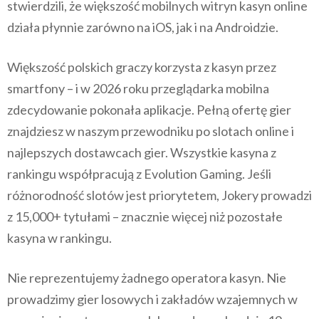
stwierdzili, że większość mobilnych witryn kasyn online
działa płynnie zarówno na iOS, jak i na Androidzie.
Większość polskich graczy korzysta z kasyn przez
smartfony – i w 2026 roku przeglądarka mobilna
zdecydowanie pokonała aplikacje. Pełną ofertę gier
znajdziesz w naszym przewodniku po slotach online i
najlepszych dostawcach gier. Wszystkie kasyna z
rankingu współpracują z Evolution Gaming. Jeśli
różnorodność slotów jest priorytetem, Jokery prowadzi
z 15,000+ tytułami – znacznie więcej niż pozostałe
kasyna w rankingu.
Nie reprezentujemy żadnego operatora kasyn. Nie
prowadzimy gier losowych i zakładów wzajemnych w