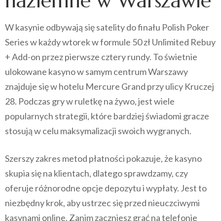
naziemne w Warszawie
W kasynie odbywają się satelity do finału Polish Poker
Series w każdy wtorek w formule 50 zł Unlimited Rebuy
+ Add-on przez pierwsze cztery rundy. To świetnie
ulokowane kasyno w samym centrum Warszawy
znajduje się w hotelu Mercure Grand przy ulicy Kruczej
28. Podczas gry w ruletkę na żywo, jest wiele
popularnych strategii, które bardziej świadomi gracze
stosują w celu maksymalizacji swoich wygranych.
Szerszy zakres metod płatności pokazuje, że kasyno
skupia się na klientach, dlatego sprawdzamy, czy
oferuje różnorodne opcje depozytu i wypłaty. Jest to
niezbędny krok, aby ustrzec się przed nieuczciwymi
kasynami online. Zanim zaczniesz grać na telefonie