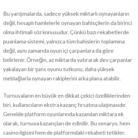
Bu yarışmalarda, sadece yüksek miktarlı oynayanların
değil, hesaplı hamlelerle oynayan bahisçilerin da birinci
olma ihtimali söz konusudur. Çünkü bazı rekabetlerde
puanlama sistemi, yalnızca tüm bahislerin toplamına
değil, aynı zamanda oyun içi çarpanlara da göre
belirlenir. Örneğin, az miktarda yatırarak dev çarpanlar
yakalayan bir şans oyunu tutkunu, daha yüksek
meblağlarla oynayan rakiplerini arka plana atabilir.
Turnuvaların en büyük en dikkat çekici özelliklerinden
biri, kullanıcıların ekstra kazanç fırsatına ulaşmasıdır.
Genelde platform oyunlarında kazanılan miktara ek
olarak, turnuva kazançları de edinilir. Bu senaryo, hem
casino ilgisini hem de platformdaki rekabeti tetikler.