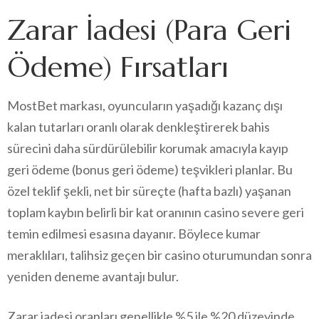
Zarar İadesi (Para Geri
Ödeme) Fırsatları
MostBet markası, oyuncuların yaşadığı kazanç dışı
kalan tutarları oranlı olarak denkleştirerek bahis
sürecini daha sürdürülebilir korumak amacıyla kayıp
geri ödeme (bonus geri ödeme) teşvikleri planlar. Bu
özel teklif şekli, net bir süreçte (hafta bazlı) yaşanan
toplam kaybın belirli bir kat oranının casino severe geri
temin edilmesi esasına dayanır. Böylece kumar
meraklıları, talihsiz geçen bir casino oturumundan sonra
yeniden deneme avantajı bulur.
Zarar iadesi oranları genellikle %5 ile %20 düzeyinde