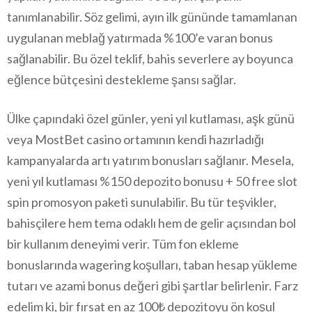
tanımlanabilir. Söz gelimi, ayın ilk gününde tamamlanan
uygulanan meblağ yatırmada %100’e varan bonus
sağlanabilir. Bu özel teklif, bahis severlere ay boyunca
eğlence bütçesini destekleme şansı sağlar.
Ülke çapındaki özel günler, yeni yıl kutlaması, aşk günü
veya MostBet casino ortamının kendi hazırladığı
kampanyalarda artı yatırım bonusları sağlanır. Mesela,
yeni yıl kutlaması %150 depozito bonusu + 50 free slot
spin promosyon paketi sunulabilir. Bu tür teşvikler,
bahisçilere hem tema odaklı hem de gelir açısından bol
bir kullanım deneyimi verir. Tüm fon ekleme
bonuslarında wagering koşulları, taban hesap yükleme
tutarı ve azami bonus değeri gibi şartlar belirlenir. Farz
edelim ki, bir fırsat en az 100₺ depozitoyu ön koşul