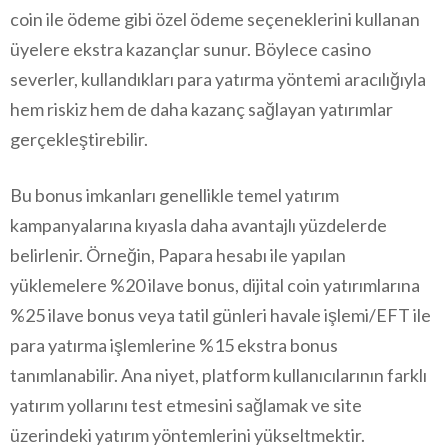
coin ile ödeme gibi özel ödeme seçeneklerini kullanan
üyelere ekstra kazançlar sunur. Böylece casino
severler, kullandıkları para yatırma yöntemi aracılığıyla
hem riskiz hem de daha kazanç sağlayan yatırımlar
gerçekleştirebilir.
Bu bonus imkanları genellikle temel yatırım
kampanyalarına kıyasla daha avantajlı yüzdelerde
belirlenir. Örneğin, Papara hesabı ile yapılan
yüklemelere %20 ilave bonus, dijital coin yatırımlarına
%25 ilave bonus veya tatil günleri havale işlemi/EFT ile
para yatırma işlemlerine %15 ekstra bonus
tanımlanabilir. Ana niyet, platform kullanıcılarının farklı
yatırım yollarını test etmesini sağlamak ve site
üzerindeki yatırım yöntemlerini yükseltmektir.