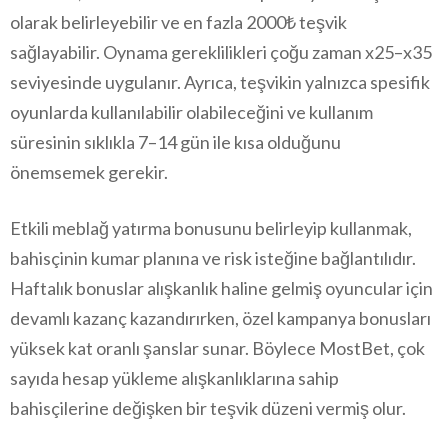
olarak belirleyebilir ve en fazla 2000₺ teşvik
sağlayabilir. Oynama gereklilikleri çoğu zaman x25–x35
seviyesinde uygulanır. Ayrıca, teşvikin yalnızca spesifik
oyunlarda kullanılabilir olabileceğini ve kullanım
süresinin sıklıkla 7–14 gün ile kısa olduğunu
önemsemek gerekir.
Etkili meblağ yatırma bonusunu belirleyip kullanmak,
bahisçinin kumar planına ve risk isteğine bağlantılıdır.
Haftalık bonuslar alışkanlık haline gelmiş oyuncular için
devamlı kazanç kazandırırken, özel kampanya bonusları
yüksek kat oranlı şanslar sunar. Böylece MostBet, çok
sayıda hesap yükleme alışkanlıklarına sahip
bahisçilerine değişken bir teşvik düzeni vermiş olur.