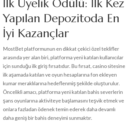
İlk Üyelik Ödülü: İlk Kez
Yapılan Depozitoda En
İyi Kazançlar
MostBet platformunun en dikkat çekici özel teklifler
arasında yer alan biri, platforma yeni katılan kullanıcılar
için sunduğu ilk giriş fırsatıdur. Bu fırsat, casino sitesine
ilk aşamada katılan ve oyun hesaplarına fon ekleyen
kumar meraklılarına hedeflenmiş şekilde oluşturulur.
Öncelikli amacı, platforma yeni katılan bahis severlerin
şans oyunlarına aktiviteye başlamasını teşvik etmek ve
onlara fazladan ödenek temin ederek daha devamlı
daha geniş bir bahis deneyimi sunmaktır.