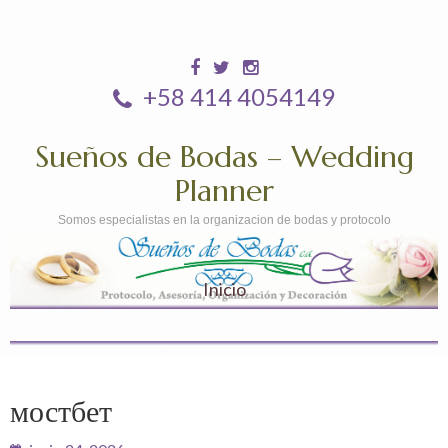
+58 414 4054149
Sueños de Bodas – Wedding
Planner
Somos especialistas en la organizacion de bodas y protocolo
Inicio
мостбет