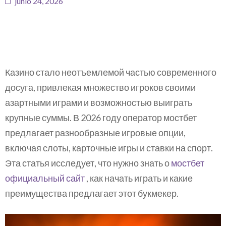
junio 24, 2026
Казино стало неотъемлемой частью современного
досуга, привлекая множество игроков своими
азартными играми и возможностью выиграть
крупные суммы. В 2026 году оператор мостбет
предлагает разнообразные игровые опции,
включая слоты, карточные игры и ставки на спорт.
Эта статья исследует, что нужно знать о
мостбет
официальный сайт
, как начать играть и какие
преимущества предлагает этот букмекер.