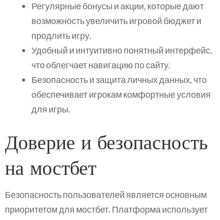
Регулярные бонусы и акции, которые дают
возможность увеличить игровой бюджет и
продлить игру.
Удобный и интуитивно понятный интерфейс,
что облегчает навигацию по сайту.
Безопасность и защита личных данных, что
обеспечивает игрокам комфортные условия
для игры.
Доверие и безопасность
на мостбет
Безопасность пользователей является основным
приоритетом для мостбет. Платформа использует