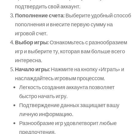
подтвердить свой аккаунт.
Пополнение счета:
Выберите удобный способ
пополнения и внесите первую сумму на
игровой счет.
Выбор игры:
Ознакомьтесь с разнообразием
игр и выберите ту, которая вам больше всего
интересна.
Начало игры:
Нажмите на кнопку «Играть» и
наслаждайтесь игровым процессом.
Легкость создания аккаунта позволяет
быстро начать игру.
Подтверждение данных защищает вашу
личную информацию.
Разнообразие игр удовлетворит любые
предпочтения.