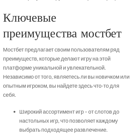
Ключевые
преимущества мостбет
Мостбет предлагает своим пользователям ряд
преимуществ, которые делают игру на этой
платформе уникальной и увлекательной.
Независимо от того, являетесь ли вы новичком или
опытным игроком, вы найдете здесь что-то для
себя.
Широкий ассортимент игр – от слотов до
настольных игр, что позволяет каждому
выбрать подходящее развлечение.