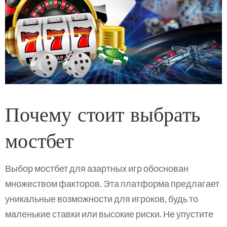
Почему стоит выбрать
мостбет
Выбор мостбет для азартных игр обоснован
множеством факторов. Эта платформа предлагает
уникальные возможности для игроков, будь то
маленькие ставки или высокие риски. Не упустите