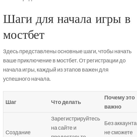
Шаги для начала игры в
мостбет
Здесь представлены основные шаги, чтобы начать
ваше приключение в мостбет. От регистрации до
начала игры, каждый из этапов важен для
успешного начала.
Почему это
Шаг
Что делать
важно
Зарегистрируйтесь
Без аккаунта
на сайте и
Создание
не сможете
предоставьте