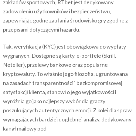
zakładów sportowych, RTbet jest dedykowany
zadowoleniu użytkowników i bezpieczeństwu,
zapewniając godne zaufania środowisko gry zgodne z
przepisami dotyczącymi hazardu.
Tak, weryfikacja (KYC) jest obowiązkowa do wypłaty
wygranych. Dostępne są karty, e-portfele (Skrill,
Neteller), przelewy bankowe oraz popularne
kryptowaluty. To właśnie jego filozofia, ugruntowana
na zasadach transparentności i bezkompromisowej
satysfakcji klienta, stanowi o jego wyjątkowości i
wyróżnia go jako najlepszy wybór dla graczy
poszukujących autentycznych emocji. Z kolei dla spraw
wymagających bardziej dogłębnej analizy, dedykowany
kanał mailowy pod