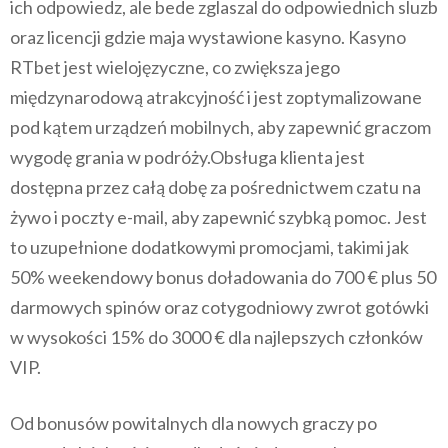
ich odpowiedz, ale bede zglaszal do odpowiednich sluzb
oraz licencji gdzie maja wystawione kasyno. Kasyno
RTbet jest wielojęzyczne, co zwiększa jego
międzynarodową atrakcyjność i jest zoptymalizowane
pod kątem urządzeń mobilnych, aby zapewnić graczom
wygodę grania w podróży.Obsługa klienta jest
dostępna przez całą dobę za pośrednictwem czatu na
żywo i poczty e-mail, aby zapewnić szybką pomoc. Jest
to uzupełnione dodatkowymi promocjami, takimi jak
50% weekendowy bonus doładowania do 700 € plus 50
darmowych spinów oraz cotygodniowy zwrot gotówki
w wysokości 15% do 3000 € dla najlepszych członków
VIP.
Od bonusów powitalnych dla nowych graczy po