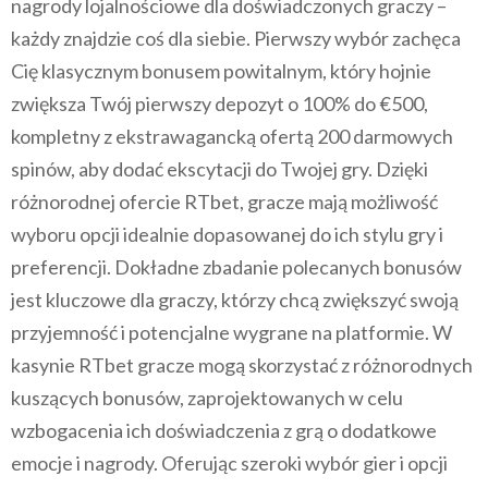
nagrody lojalnościowe dla doświadczonych graczy –
każdy znajdzie coś dla siebie. Pierwszy wybór zachęca
Cię klasycznym bonusem powitalnym, który hojnie
zwiększa Twój pierwszy depozyt o 100% do €500,
kompletny z ekstrawagancką ofertą 200 darmowych
spinów, aby dodać ekscytacji do Twojej gry. Dzięki
różnorodnej ofercie RTbet, gracze mają możliwość
wyboru opcji idealnie dopasowanej do ich stylu gry i
preferencji. Dokładne zbadanie polecanych bonusów
jest kluczowe dla graczy, którzy chcą zwiększyć swoją
przyjemność i potencjalne wygrane na platformie. W
kasynie RTbet gracze mogą skorzystać z różnorodnych
kuszących bonusów, zaprojektowanych w celu
wzbogacenia ich doświadczenia z grą o dodatkowe
emocje i nagrody. Oferując szeroki wybór gier i opcji