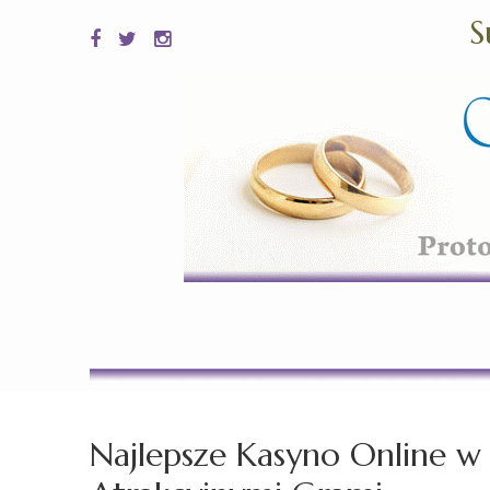
S
Najlepsze Kasyno Online w 