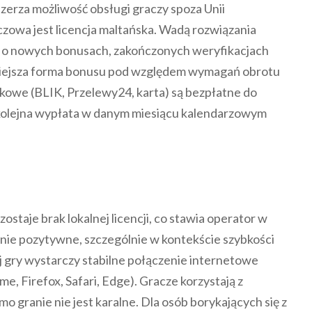
zerza możliwość obsługi graczy spoza Unii
uczowa jest licencja maltańska. Wadą rozwiązania
 o nowych bonusach, zakończonych weryfikacjach
niejsza forma bonusu pod względem wymagań obrotu
kowe (BLIK, Przelewy24, karta) są bezpłatne do
da kolejna wypłata w danym miesiącu kalendarzowym
taje brak lokalnej licencji, co stawia operator w
alnie pozytywne, szczególnie w kontekście szybkości
ej gry wystarczy stabilne połączenie internetowe
, Firefox, Safari, Edge). Gracze korzystają z
 granie nie jest karalne. Dla osób borykających się z