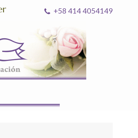
er
+58 414 4054149