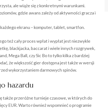
rzysta, ale wiąże się z konkretnymi warunkami.
poziomów, gdzie awans zależy od aktywności gracza i
każdego ekranu – komputer, tablet, smartfon.
ego też cały proces wpłat i wypłat jest niezwykle
letkę, blackjacka, baccarat i wiele innych rozgrywek,
, Mega Ball, czy Sic Bo to tylko kilka z bardziej
ać, że większość gier dostępna jest także w wersji
 przed wykorzystaniem darmowych spinów.
go hazardu
ię także przeróżne turnieje czasowe, w których do
tysięcy EUR. Warto również wspomnieć o programie