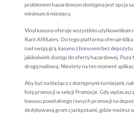
problemem hazardowym dostępna jest opcja sam
minimum 6 miesięcy.
Vinyl kasyno oferuje wszystkim użytkownikom 
Rant Affiliates. Do tego platforma oferuje kil
nad swoją grą.
kasyno z bonusem bez depozytu
jakikolwiek dostęp do oferty hazardowej. Poza t
drogą mailową. Niestety na ten moment aplikacj
Aby być na bieżąco z dostępnymi turniejami, nal
listę promocji w sekcji Promocje. Gdy wpłacasz p
bonusu powitalnego i innych promocji na depozy
dedykowaną grom z jackpotami, gdzie możesz 