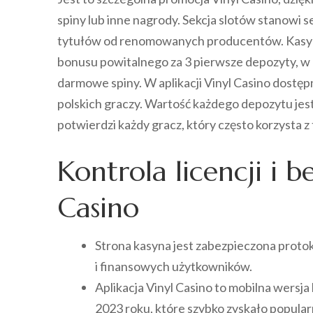
spiny lub inne nagrody. Sekcja slotów stanowi 
tytułów od renomowanych producentów. Kasyno
bonusu powitalnego za 3 pierwsze depozyty, w 
darmowe spiny. W aplikacji Vinyl Casino dostę
polskich graczy. Wartość każdego depozytu jest
potwierdzi każdy gracz, który często korzysta z
Kontrola licencji i 
Casino
Strona kasyna jest zabezpieczona prot
i finansowych użytkowników.
Aplikacja Vinyl Casino to mobilna wersj
2023 roku, które szybko zyskało popular