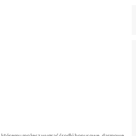
ięki któremu możesz wygrać środki bonusowe, darmowe