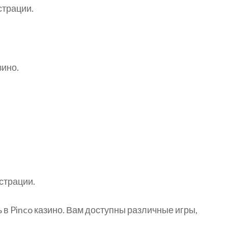
страции.
зино.
страции.
 в Pinco казино. Вам доступны различные игры,