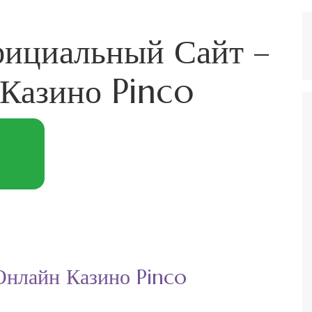
ициальный Сайт –
 Казино Pinco
Онлайн Казино Pinco