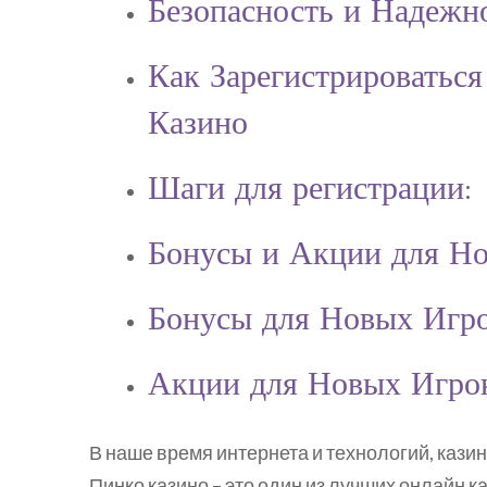
Безопасность и Надежн
Как Зарегистрироваться
Казино
Шаги для регистрации:
Бонусы и Акции для Но
Бонусы для Новых Игр
Акции для Новых Игро
В наше время интернета и технологий, казин
Пинко казино – это один из лучших онлайн 