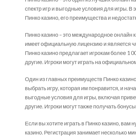
спектр игр и выгодные условия для игры. В
Пинко казино, его преимущества и недостатки
Пинко казино – это международное онлайн к
имеет официальную лицензию и является ч
Пинко казино предлагает игрокам более 1 00
другие. Игроки могут играть на официально
Один из главных преимуществ Пинко казино –
выбрать игру, которая им понравится, и нач
выгодные условия для игры, включая прив
другие. Игроки могут также получать бонусы 
Если вы хотите играть в Пинко казино, вам
казино. Регистрация занимает несколько ми