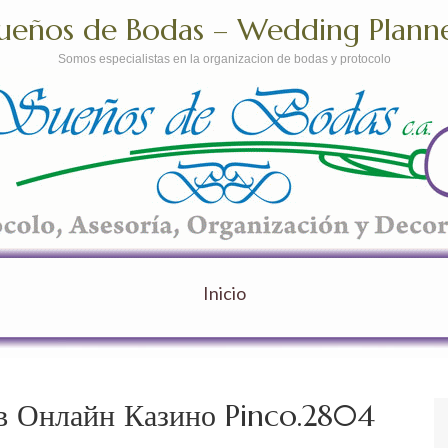
ueños de Bodas – Wedding Plann
Somos especialistas en la organizacion de bodas y protocolo
Inicio
в Онлайн Казино Pinco.2804