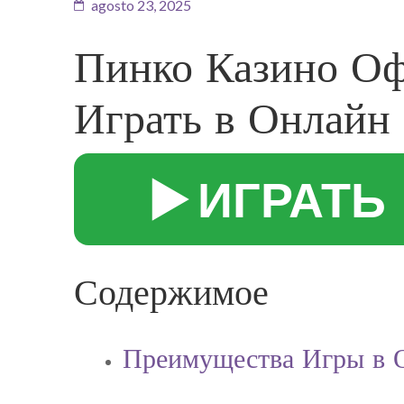
agosto 23, 2025
Пинко Казино Оф
Играть в Онлайн
▶️ ИГРАТЬ
Содержимое
Преимущества Игры в 