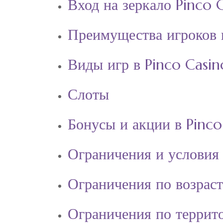
Вход на зеркало Pinco 
Преимущества игроков 
Виды игр в Pinco Casin
Слоты
Бонусы и акции в Pinco
Ограничения и условия
Ограничения по возрас
Ограничения по террит