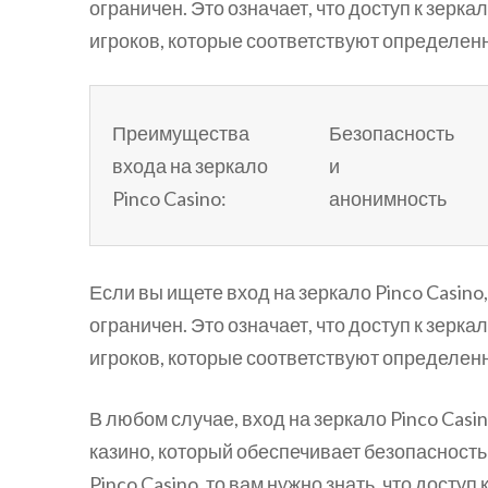
ограничен. Это означает, что доступ к зерк
игроков, которые соответствуют определен
Преимущества
Безопасность
входа на зеркало
и
Pinco Casino:
анонимность
Если вы ищете вход на зеркало Pinco Casino,
ограничен. Это означает, что доступ к зерк
игроков, которые соответствуют определен
В любом случае, вход на зеркало Pinco Casi
казино, который обеспечивает безопасность
Pinco Casino, то вам нужно знать, что доступ