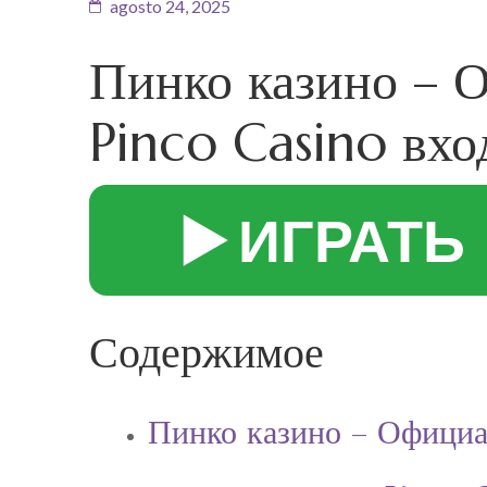
agosto 24, 2025
Пинко казино – 
Pinco Casino вхо
▶️ ИГРАТЬ
Содержимое
Пинко казино – Официа