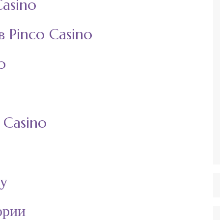
Casino
в Pinco Casino
o
 Casino
ту
ории