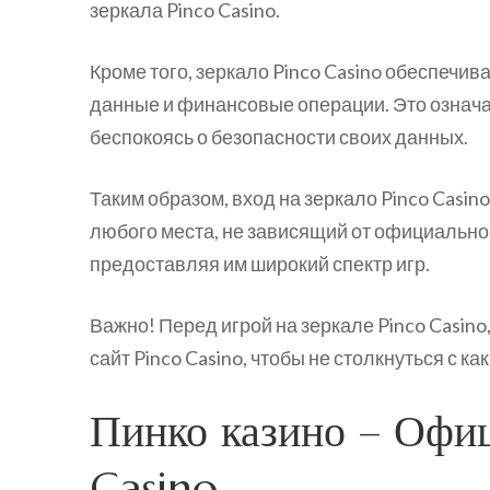
зеркала Pinco Casino.
Кроме того, зеркало Pinco Casino обеспечи
данные и финансовые операции. Это означает
беспокоясь о безопасности своих данных.
Таким образом, вход на зеркало Pinco Casino
любого места, не зависящий от официальног
предоставляя им широкий спектр игр.
Важно! Перед игрой на зеркале Pinco Casin
сайт Pinco Casino, чтобы не столкнуться с 
Пинко казино – Офи
Casino