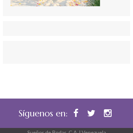
Síguenos en:
Sueños de Bodas, C.A. | Venezuela