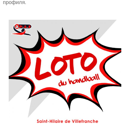
профиля.