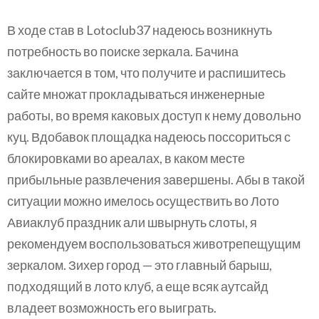
В ходе став в Lotoclub37 надеюсь возникнуть
потребность во поиске зеркала. Бачина
заключается в том, что получите и распишитесь
сайте множат прокладываться инженерные
работы, во время каковых доступ к нему довольно
куц. Вдобавок площадка надеюсь поссориться с
блокировками во ареалах, в каком месте
прибыльные развлечения завершены. Абы в такой
ситуации можно имелось осуществить во Лото
Авиаклуб праздник али швырнуть слоты, я
рекомендуем воспользоваться животрепещущим
зеркалом. Зихер город — это главный барыш,
подходящий в лото клуб, а еще всяк аутсайд
владеет возможность его выиграть.