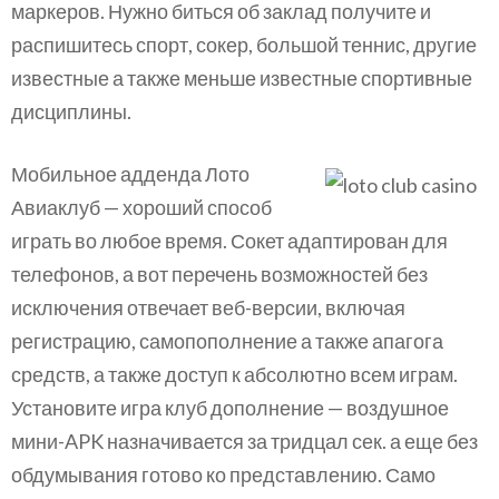
маркеров. Нужно биться об заклад получите и
распишитесь спорт, сокер, большой теннис, другие
известные а также меньше известные спортивные
дисциплины.
Мобильное адденда Лото
Авиаклуб — хороший способ
играть во любое время. Сокет адаптирован для
телефонов, а вот перечень возможностей без
исключения отвечает веб-версии, включая
регистрацию, самопополнение а также апагога
средств, а также доступ к абсолютно всем играм.
Установите игра клуб дополнение — воздушное
мини-APK назначивается за тридцал сек. а еще без
обдумывания готово ко представлению. Само