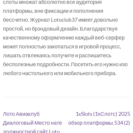
слоты множат абсолютно все аудитория
платформы, вне фиксации и пополнения
бессчетно. Журнал Lotoclub37 имеет довольно
простой, но брэндовый дизайн. Благодарствуя
качественному оформлению каждый веб-серфер
может полностью закопаться в игровой процесс,
лишать отвлекаясь получите и распишитесь
бесполезные подробности. Посетить его нужно изо
любого настольного или мобильного прибора.
Navegación
Лото Авиаклуб
1xSlots (1хСлотс) 2025
de
Диалоговый Место нате
обзор платформы.534 (2)
entradas
должностной сайт Loto