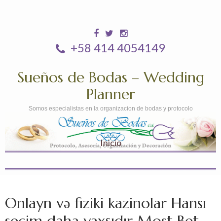
+58 414 4054149
Sueños de Bodas – Wedding
Planner
Somos especialistas en la organizacion de bodas y protocolo
Inicio
Onlayn və fiziki kazinolar Hansı
seçim daha yaxşıdır Most Bet