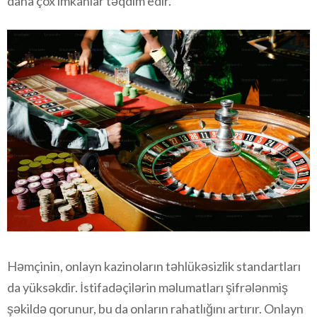
daha çox imkanlar təqdim edir.
Həmçinin, onlayn kazinoların təhlükəsizlik standartları
da yüksəkdir. İstifadəçilərin məlumatları şifrələnmiş
şəkildə qorunur, bu da onların rahatlığını artırır. Onlayn