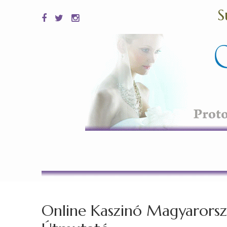
S
Online Kaszinó Magyarorsz