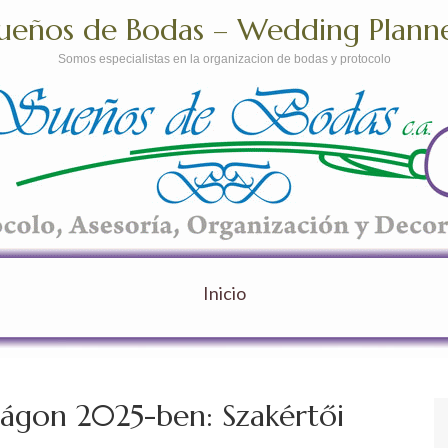
ueños de Bodas – Wedding Plann
Somos especialistas en la organizacion de bodas y protocolo
Inicio
ágon 2025-ben: Szakértői