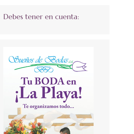
Debes tener en cuenta: