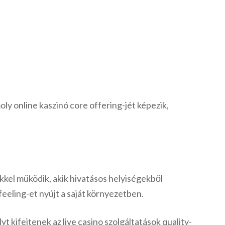
y online kaszinó core offering-jét képezik,
kkel működik, akik hivatásos helyiségekből
feeling-et nyújt a saját környezetben.
yt kifejtenek az live casino szolgáltatások quality-