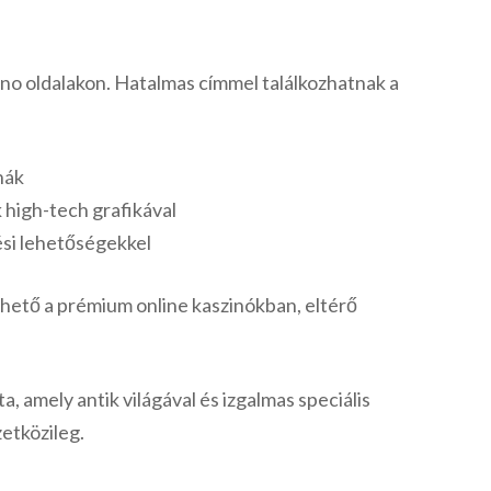
ino oldalakon. Hatalmas címmel találkozhatnak a
nák
 high-tech grafikával
ési lehetőségekkel
rhető a prémium online kaszinókban, eltérő
, amely antik világával és izgalmas speciális
etközileg.